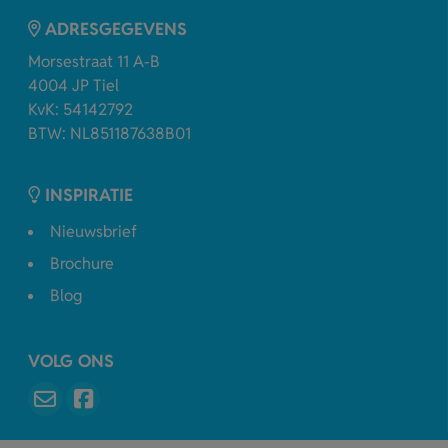
ADRESGEGEVENS
Morsestraat 11 A-B
4004 JP Tiel
KvK: 54142792
BTW: NL851187638B01
INSPIRATIE
Nieuwsbrief
Brochure
Blog
VOLG ONS