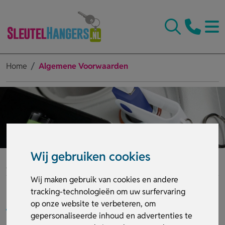
Home
Algemene Voorwaarden
Wij gebruiken cookies
Algemene Voorwaarden
Wij maken gebruik van cookies en andere
tracking-technologieën om uw surfervaring
Artikel 1. Algemeen
op onze website te verbeteren, om
gepersonaliseerde inhoud en advertenties te
Deze voorwaarden zijn van