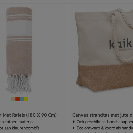
n Met Rafels (180 X 90 Cm)
Canvas strandtas met jute d
n katoen materiaal
Ook geschikt als boodschappe
e aan kleurencombi's
Eco ontwerp & koord als handv