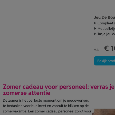
Jeu De Bou
Compleet s
Met balletj
Tasje jeu 
€ 1
v.a.
Bekijk pro
Zomer cadeau voor personeel: verras j
zomerse attentie
De zomer is het perfecte moment om je medewerkers
te bedanken voor hun inzet en vooruit te blikken op de
zomervakantie. Een zomer cadeau personeel zorgt voor