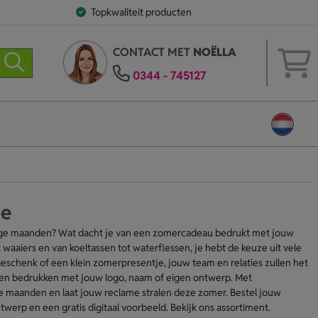
Topkwaliteit producten
CONTACT MET
NOËLLA
0344 - 745127
ie
nnige maanden? Wat dacht je van een zomercadeau bedrukt met jouw
 waaiers en van koeltassen tot waterflessen, je hebt de keuze uit vele
schenk of een klein zomerpresentje, jouw team en relaties zullen het
ten bedrukken met jouw logo, naam of eigen ontwerp. Met
e maanden en laat jouw reclame stralen deze zomer. Bestel jouw
ntwerp en een gratis digitaal voorbeeld. Bekijk ons assortiment.