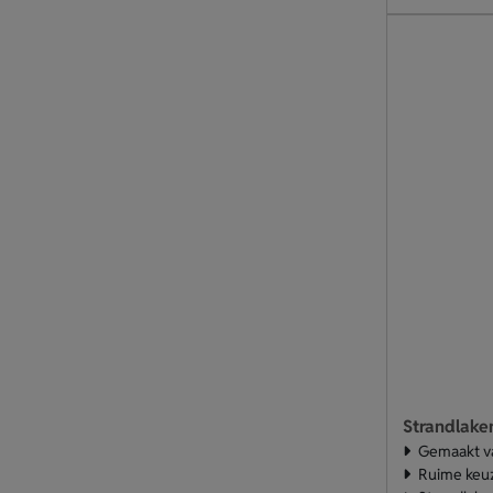
Strandlake
Gemaakt va
Ruime keuz