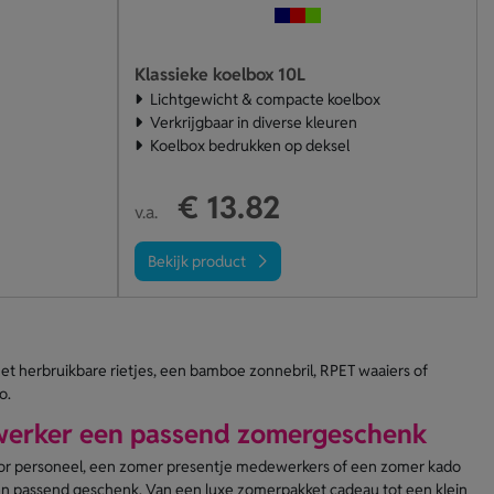
Klassieke koelbox 10L
Lichtgewicht & compacte koelbox
Verkrijgbaar in diverse kleuren
Koelbox bedrukken op deksel
€ 13.82
v.a.
Bekijk product
et herbruikbare rietjes, een bamboe zonnebril, RPET waaiers of
o.
werker een passend zomergeschenk
or personeel, een zomer presentje medewerkers of een zomer kado
 een passend geschenk. Van een luxe zomerpakket cadeau tot een klein