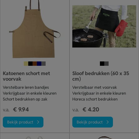
Katoenen schort met
Sloof bedrukken (60 x 35
voorvak
cm)
Verstelbare leren bandjes
Verstelbaar met voorvak
Verkrijgbaar in enkele kleuren
Verkrijgbaar in enkele kleuren
Schort bedrukken op zak
Horeca schort bedrukken
€ 9.94
€ 4.20
v.a.
v.a.
Bekijk product
Bekijk product