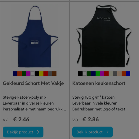
Gekleurd Schort Met Vakje
Katoenen keukenschort
Stevige katoen-poly mix
Stevig 180 g/m² katoen
Leverbaar in diverse kleuren
Leverbaar in vele kleuren
Personalisatie met naam bedrukking
Bedrukbaar met logo of tekst
€ 2.46
€ 2.86
v.a.
v.a.
Bekijk product
Bekijk product