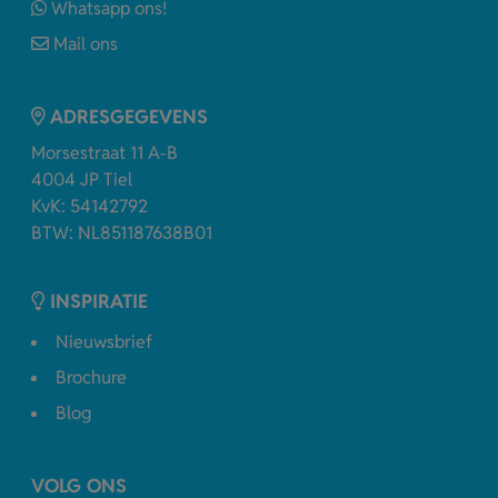
Whatsapp ons!
Mail ons
ADRESGEGEVENS
Morsestraat 11 A-B
4004 JP Tiel
KvK: 54142792
BTW: NL851187638B01
INSPIRATIE
Nieuwsbrief
Brochure
Blog
VOLG ONS