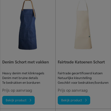
Denim Schort met vakken
Fairtrade Katoenen Schort
Heavy denim met klinknagels
Fairtrade gecertificeerd katoen
Denim met bruine details
Natuurlijke kleurstelling
Te bedrukken en borduren
Geschikt voor bedrukken/borduren
Prijs op aanvraag
Prijs op aanvraag
Bekijk product
Bekijk product