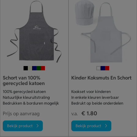
Schort van 100%
Kinder Koksmuts En Schort
gerecycled katoen
100% gerecycled katoen
Kookset voor kinderen
Natuurlijke kleuruitstraling
In enkele kleuren leverbaar
Bedrukken & borduren mogelijk
Bedrukt op beide onderdelen
€ 1.80
Prijs op aanvraag
v.a.
Bekijk product
Bekijk product