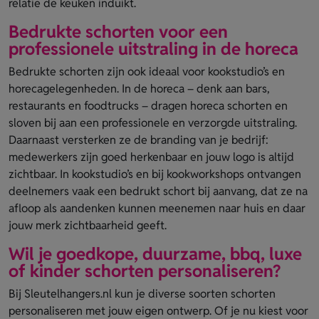
relatie de keuken induikt.
Bedrukte schorten voor een
professionele uitstraling in de horeca
Bedrukte schorten zijn ook ideaal voor kookstudio’s en
horecagelegenheden. In de horeca – denk aan bars,
restaurants en foodtrucks – dragen horeca schorten en
sloven bij aan een professionele en verzorgde uitstraling.
Daarnaast versterken ze de branding van je bedrijf:
medewerkers zijn goed herkenbaar en jouw logo is altijd
zichtbaar. In kookstudio’s en bij kookworkshops ontvangen
deelnemers vaak een bedrukt schort bij aanvang, dat ze na
afloop als aandenken kunnen meenemen naar huis en daar
jouw merk zichtbaarheid geeft.
Wil je goedkope, duurzame, bbq, luxe
of kinder schorten personaliseren?
Bij Sleutelhangers.nl kun je diverse soorten schorten
personaliseren met jouw eigen ontwerp. Of je nu kiest voor