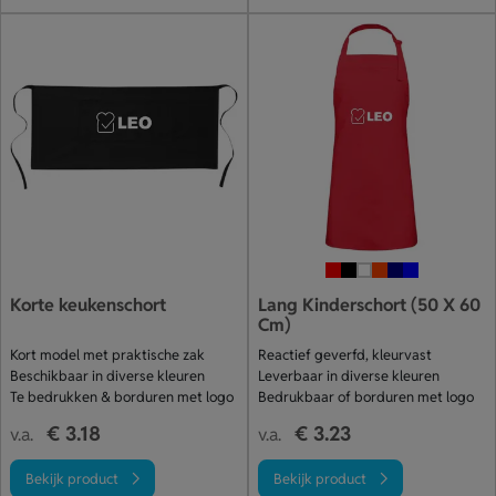
Korte keukenschort
Lang Kinderschort (50 X 60
Cm)
Kort model met praktische zak
Reactief geverfd, kleurvast
Beschikbaar in diverse kleuren
Leverbaar in diverse kleuren
Te bedrukken & borduren met logo
Bedrukbaar of borduren met logo
€ 3.18
€ 3.23
v.a.
v.a.
Bekijk product
Bekijk product