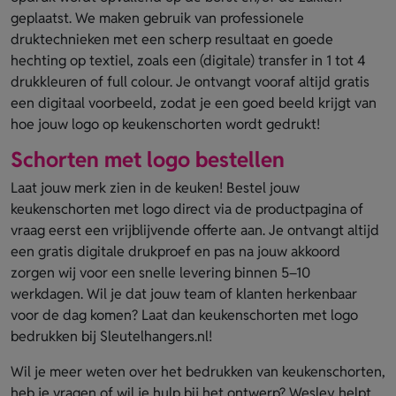
geplaatst. We maken gebruik van professionele
druktechnieken met een scherp resultaat en goede
hechting op textiel, zoals een (digitale) transfer in 1 tot 4
drukkleuren of full colour. Je ontvangt vooraf altijd gratis
een digitaal voorbeeld, zodat je een goed beeld krijgt van
hoe jouw logo op keukenschorten wordt gedrukt!
Schorten met logo bestellen
Laat jouw merk zien in de keuken! Bestel jouw
keukenschorten met logo direct via de productpagina of
vraag eerst een vrijblijvende offerte aan. Je ontvangt altijd
een gratis digitale drukproef en pas na jouw akkoord
zorgen wij voor een snelle levering binnen 5–10
werkdagen. Wil je dat jouw team of klanten herkenbaar
voor de dag komen? Laat dan keukenschorten met logo
bedrukken bij Sleutelhangers.nl!
Wil je meer weten over het bedrukken van keukenschorten,
heb je vragen of wil je hulp bij het ontwerp? Wesley helpt