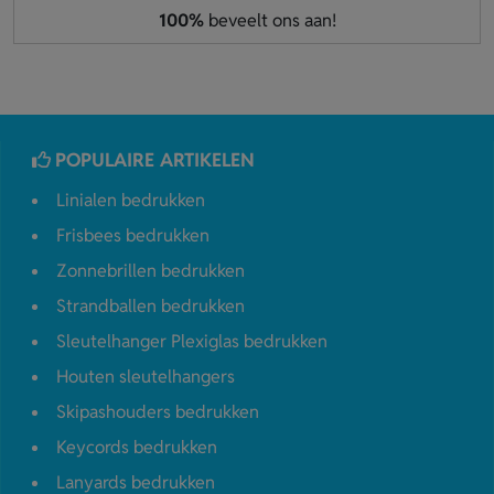
100%
beveelt ons aan!
POPULAIRE ARTIKELEN
Linialen bedrukken
Frisbees bedrukken
Zonnebrillen bedrukken
Strandballen bedrukken
Sleutelhanger Plexiglas bedrukken
Houten sleutelhangers
Skipashouders bedrukken
Keycords bedrukken
Lanyards bedrukken