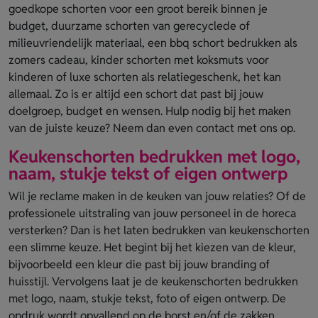
goedkope schorten voor een groot bereik binnen je
budget, duurzame schorten van gerecyclede of
milieuvriendelijk materiaal, een bbq schort bedrukken als
zomers cadeau, kinder schorten met koksmuts voor
kinderen of luxe schorten als relatiegeschenk, het kan
allemaal. Zo is er altijd een schort dat past bij jouw
doelgroep, budget en wensen. Hulp nodig bij het maken
van de juiste keuze? Neem dan even contact met ons op.
Keukenschorten bedrukken met logo,
naam, stukje tekst of eigen ontwerp
Wil je reclame maken in de keuken van jouw relaties? Of de
professionele uitstraling van jouw personeel in de horeca
versterken? Dan is het laten bedrukken van keukenschorten
een slimme keuze. Het begint bij het kiezen van de kleur,
bijvoorbeeld een kleur die past bij jouw branding of
huisstijl. Vervolgens laat je de keukenschorten bedrukken
met logo, naam, stukje tekst, foto of eigen ontwerp. De
opdruk wordt opvallend op de borst en/of de zakken