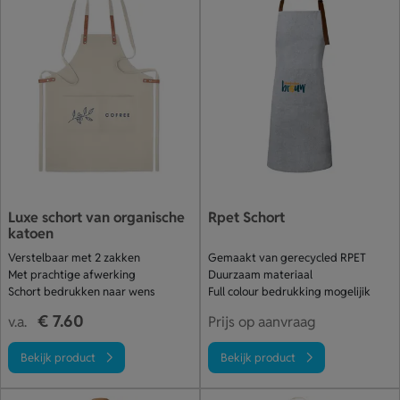
Luxe schort van organische
Rpet Schort
katoen
Verstelbaar met 2 zakken
Gemaakt van gerecycled RPET
Met prachtige afwerking
Duurzaam materiaal
Schort bedrukken naar wens
Full colour bedrukking mogelijik
€ 7.60
v.a.
Prijs op aanvraag
Bekijk product
Bekijk product