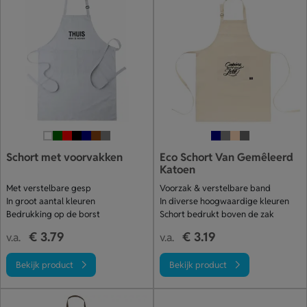
Schort met voorvakken
Eco Schort Van Gemêleerd
Katoen
Met verstelbare gesp
Voorzak & verstelbare band
In groot aantal kleuren
In diverse hoogwaardige kleuren
Bedrukking op de borst
Schort bedrukt boven de zak
€ 3.79
€ 3.19
v.a.
v.a.
Bekijk product
Bekijk product