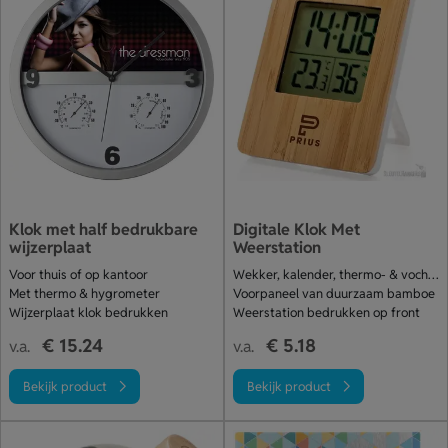
Klok met half bedrukbare
Digitale Klok Met
wijzerplaat
Weerstation
Voor thuis of op kantoor
Wekker, kalender, thermo- & vochtmeter
Met thermo & hygrometer
Voorpaneel van duurzaam bamboe
Wijzerplaat klok bedrukken
Weerstation bedrukken op front
€ 15.24
€ 5.18
v.a.
v.a.
Bekijk product
Bekijk product