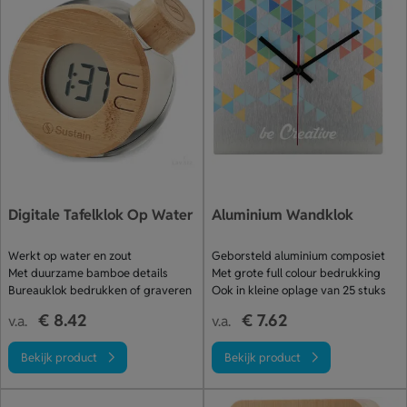
Digitale Tafelklok Op Water
Aluminium Wandklok
Werkt op water en zout
Geborsteld aluminium composiet
Met duurzame bamboe details
Met grote full colour bedrukking
Bureauklok bedrukken of graveren
Ook in kleine oplage van 25 stuks
€ 8.42
€ 7.62
v.a.
v.a.
Bekijk product
Bekijk product