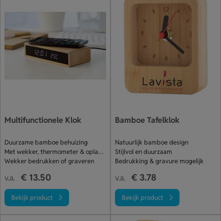
Multifunctionele Klok
Bamboe Tafelklok
Duurzame bamboe behuizing
Natuurlijk bamboe design
Met wekker, thermometer & oplader
Stijlvol en duurzaam
Wekker bedrukken of graveren
Bedrukking & gravure mogelijk
€ 13.50
€ 3.78
v.a.
v.a.
Bekijk product
Bekijk product