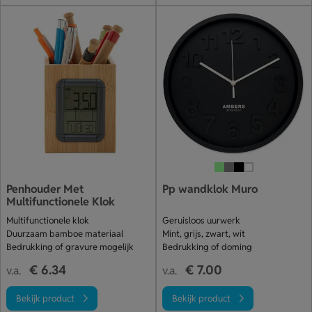
Penhouder Met
Pp wandklok Muro
Multifunctionele Klok
Multifunctionele klok
Geruisloos uurwerk
Duurzaam bamboe materiaal
Mint, grijs, zwart, wit
Bedrukking of gravure mogelijk
Bedrukking of doming
€ 6.34
€ 7.00
v.a.
v.a.
Bekijk product
Bekijk product