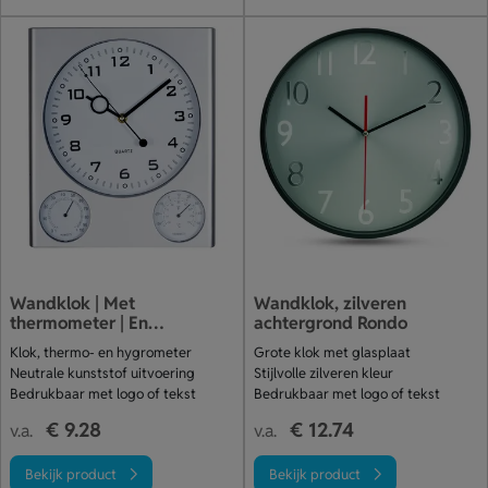
Wandklok | Met
Wandklok, zilveren
thermometer | En
achtergrond Rondo
hygrometer
Klok, thermo- en hygrometer
Grote klok met glasplaat
Neutrale kunststof uitvoering
Stijlvolle zilveren kleur
Bedrukbaar met logo of tekst
Bedrukbaar met logo of tekst
€ 9.28
€ 12.74
v.a.
v.a.
Bekijk product
Bekijk product