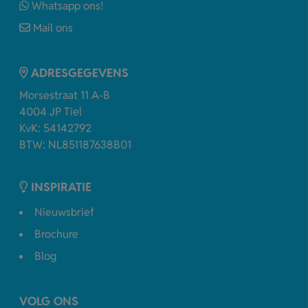
Whatsapp ons!
Mail ons
ADRESGEGEVENS
Morsestraat 11 A-B
4004 JP Tiel
KvK: 54142792
BTW: NL851187638B01
INSPIRATIE
Nieuwsbrief
Brochure
Blog
VOLG ONS