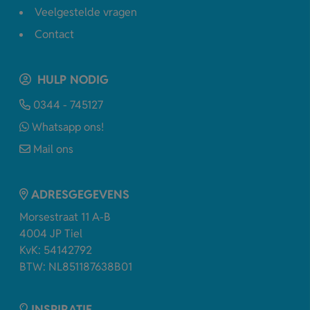
Veelgestelde vragen
Contact
HULP NODIG
0344 - 745127
Whatsapp ons!
Mail ons
ADRESGEGEVENS
Morsestraat 11 A-B
4004 JP Tiel
KvK: 54142792
BTW: NL851187638B01
INSPIRATIE