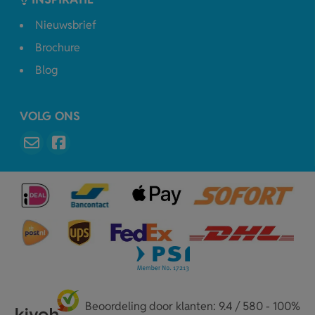
Nieuwsbrief
Brochure
Blog
VOLG ONS
Beoordeling door klanten: 9.4 / 580 - 100%