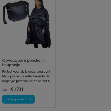
Opvouwbare poncho in
heuptasje
Perfect voor als je onderweg bent
Met opvallende reflecterende strepen
Regenjas personaliseren op het tasje
€ 17.11
v.a.
Bekijk product