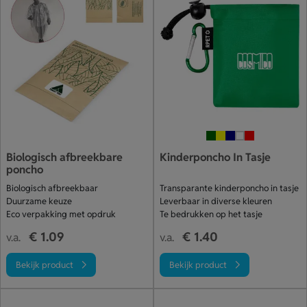
Biologisch afbreekbare
Kinderponcho In Tasje
poncho
Biologisch afbreekbaar
Transparante kinderponcho in tasje
Duurzame keuze
Leverbaar in diverse kleuren
Eco verpakking met opdruk
Te bedrukken op het tasje
€ 1.09
€ 1.40
v.a.
v.a.
Bekijk product
Bekijk product