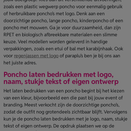
zoals een plastic wegwerp poncho voor eenmalig gebruik
of herbruikbare poncho’s met logo. Denk aan een
doorzichtige poncho, lange poncho, kinderponcho of een
poncho met mouwen. Ga je voor duurzaamheid, dan zijn
RPET en biologisch afbreekbare materialen een slimme
keuze. Veel modellen worden geleverd in handige
verpakkingen, zoals een etui of bal met karabijnhaak. Ook
voor
regenjassen met logo
of paraplu’s ben je bij ons aan
het juiste adres.
Poncho laten bedrukken met logo,
naam, stukje tekst of eigen ontwerp
Het laten bedrukken van een poncho begint bij het kiezen
van een kleur, bijvoorbeeld een die past bij jouw event of
branding. Meest verkocht zijn de doorzichtige poncho’s,
zodat de outfit nog grotendeels zichtbaar blijft. Vervolgens
kun je de poncho laten bedrukken met je logo, naam, stukje
tekst of eigen ontwerp. De opdruk plaatsen we op de