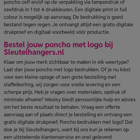
poncho zelf en/of op de verpakking via tampondruk of
zeefdruk in 1 tot 4 drukkleuren. Een digitale print in full
colour is mogelijk op aanvraag. De bedrukking is goed
bestand tegen regen. Je ontvangt altijd een gratis digitale
drukproef en digitaal voorbeeld vóór productie.
Bestel jouw poncho met logo bij
Sleutelhangers.nl
Klaar om jouw merk zichtbaar te maken in elk weertype?
Laat dan jouw poncho met logo bedrukken. Of je nu kiest
voor een kleine oplage of een grote bestelling met
staffelkorting, wij zorgen voor snelle levering en een
scherpe prijs. Heb je vragen over materialen, opdruk of
minimale afname? Wesley biedt persoonlijke hulp en advies
om het beste resultaat te behalen. Vraag een offerte
aanvraag aan of plaats direct je bestelling en ontvang een
gratis digitale drukproef. Poncho bedrukken met logo? Dat
doe je bij Sleutelhangers, want bij ons kun je rekenen op
een uitstekende klantenservice en snel geleverd