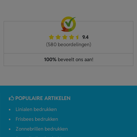
9.4
(580 beoordelingen)
100%
beveelt ons aan!
POPULAIRE ARTIKELEN
Linialen bedrukken
Frisbees bedrukken
Zonnebrillen bedrukken