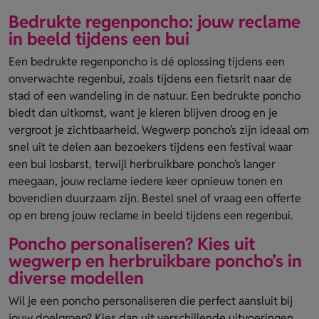
Bedrukte regenponcho: jouw reclame
in beeld tijdens een bui
Een bedrukte regenponcho is dé oplossing tijdens een
onverwachte regenbui, zoals tijdens een fietsrit naar de
stad of een wandeling in de natuur. Een bedrukte poncho
biedt dan uitkomst, want je kleren blijven droog en je
vergroot je zichtbaarheid. Wegwerp poncho’s zijn ideaal om
snel uit te delen aan bezoekers tijdens een festival waar
een bui losbarst, terwijl herbruikbare poncho’s langer
meegaan, jouw reclame iedere keer opnieuw tonen en
bovendien duurzaam zijn. Bestel snel of vraag een offerte
op en breng jouw reclame in beeld tijdens een regenbui.
Poncho personaliseren? Kies uit
wegwerp en herbruikbare poncho’s in
diverse modellen
Wil je een poncho personaliseren die perfect aansluit bij
jouw doelgroep? Kies dan uit verschillende uitvoeringen,