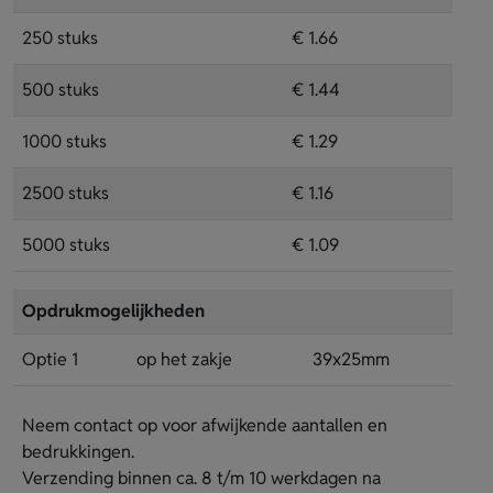
250 stuks
€ 1.66
500 stuks
€ 1.44
1000 stuks
€ 1.29
2500 stuks
€ 1.16
5000 stuks
€ 1.09
Opdrukmogelijkheden
Optie 1
op het zakje
39x25mm
Neem contact op voor afwijkende aantallen en
bedrukkingen.
Verzending binnen ca. 8 t/m 10 werkdagen na