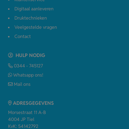
Digitaal aanleveren
Druktechnieken
Veelgestelde vragen
Contact
HULP NODIG
0344 - 745127
Whatsapp ons!
Mail ons
ADRESGEGEVENS
Morsestraat 11 A-B
4004 JP Tiel
KvK: 54142792