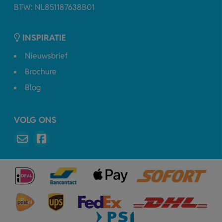
BTW: NL851187638B01
INSPIRATIE
Nieuwsbrief
Brochure
Blog
VOLG ONS