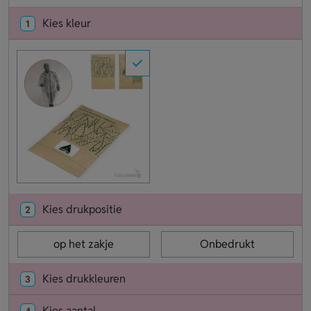
Kies kleur
1
Kies drukpositie
2
op het zakje
Onbedrukt
Kies drukkleuren
3
Kies aantal
4