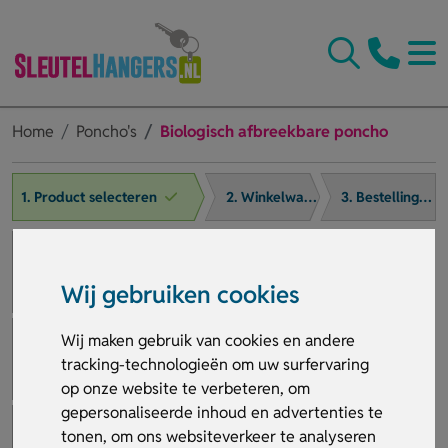
Home
Poncho's
Biologisch afbreekbare poncho
1. Product selecteren
2. Winkelwagen
3. Bestelling afronden
Wij gebruiken cookies
Wij maken gebruik van cookies en andere
tracking-technologieën om uw surfervaring
op onze website te verbeteren, om
gepersonaliseerde inhoud en advertenties te
tonen, om ons websiteverkeer te analyseren