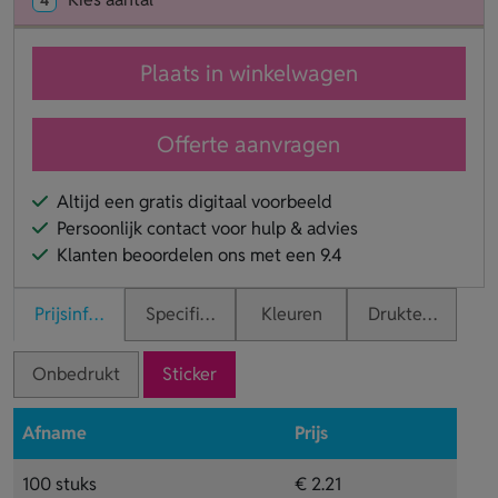
Plaats in winkelwagen
Offerte aanvragen
Altijd een gratis digitaal voorbeeld
Persoonlijk contact voor hulp & advies
Klanten beoordelen ons met een 9.4
Prijsinformatie
Specificaties
Kleuren
Druktechnieken
Onbedrukt
Sticker
Afname
Prijs
100 stuks
€ 2.21