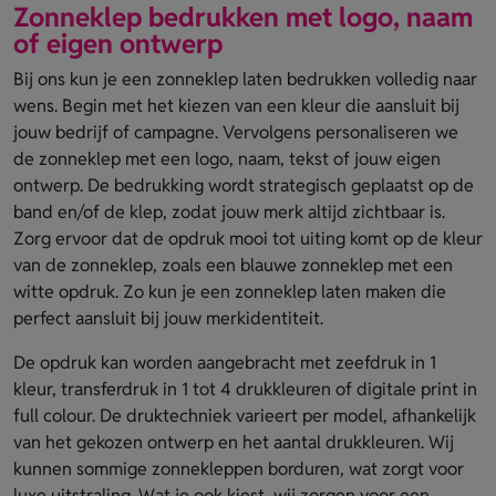
Zonneklep bedrukken met logo, naam
of eigen ontwerp
Bij ons kun je een zonneklep laten bedrukken volledig naar
wens. Begin met het kiezen van een kleur die aansluit bij
jouw bedrijf of campagne. Vervolgens personaliseren we
de zonneklep met een logo, naam, tekst of jouw eigen
ontwerp. De bedrukking wordt strategisch geplaatst op de
band en/of de klep, zodat jouw merk altijd zichtbaar is.
Zorg ervoor dat de opdruk mooi tot uiting komt op de kleur
van de zonneklep, zoals een blauwe zonneklep met een
witte opdruk. Zo kun je een zonneklep laten maken die
perfect aansluit bij jouw merkidentiteit.
De opdruk kan worden aangebracht met zeefdruk in 1
kleur, transferdruk in 1 tot 4 drukkleuren of digitale print in
full colour. De druktechniek varieert per model, afhankelijk
van het gekozen ontwerp en het aantal drukkleuren. Wij
kunnen sommige zonnekleppen borduren, wat zorgt voor
luxe uitstraling. Wat je ook kiest, wij zorgen voor een