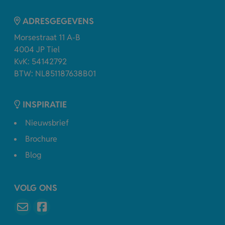
ADRESGEGEVENS
Morsestraat 11 A-B
4004 JP Tiel
KvK: 54142792
BTW: NL851187638B01
INSPIRATIE
Nieuwsbrief
Brochure
Blog
VOLG ONS