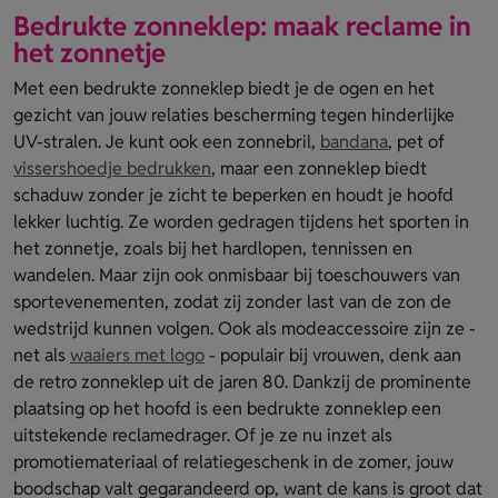
Bedrukte zonneklep: maak reclame in
het zonnetje
Met een bedrukte zonneklep biedt je de ogen en het
gezicht van jouw relaties bescherming tegen hinderlijke
UV-stralen. Je kunt ook een zonnebril,
bandana
, pet of
vissershoedje bedrukken
, maar een zonneklep biedt
schaduw zonder je zicht te beperken en houdt je hoofd
lekker luchtig. Ze worden gedragen tijdens het sporten in
het zonnetje, zoals bij het hardlopen, tennissen en
wandelen. Maar zijn ook onmisbaar bij toeschouwers van
sportevenementen, zodat zij zonder last van de zon de
wedstrijd kunnen volgen. Ook als modeaccessoire zijn ze -
net als
waaiers met logo
- populair bij vrouwen, denk aan
de retro zonneklep uit de jaren 80. Dankzij de prominente
plaatsing op het hoofd is een bedrukte zonneklep een
uitstekende reclamedrager. Of je ze nu inzet als
promotiemateriaal of relatiegeschenk in de zomer, jouw
boodschap valt gegarandeerd op, want de kans is groot dat