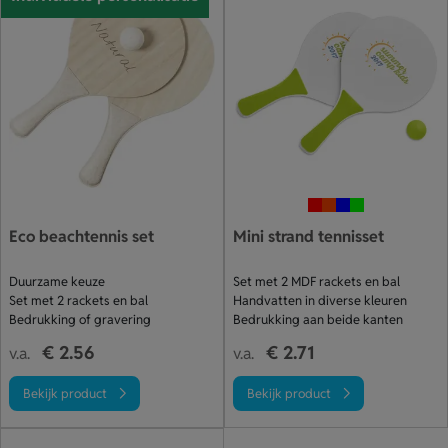
Eco beachtennis set
Mini strand tennisset
Duurzame keuze
Set met 2 MDF rackets en bal
Set met 2 rackets en bal
Handvatten in diverse kleuren
Bedrukking of gravering
Bedrukking aan beide kanten
€ 2.56
€ 2.71
v.a.
v.a.
Bekijk product
Bekijk product