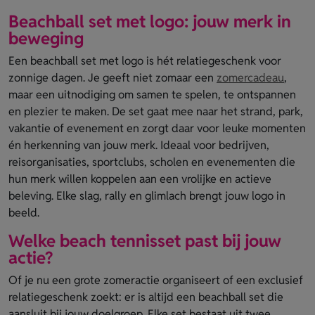
Beachball set met logo: jouw merk in
beweging
Een beachball set met logo is hét relatiegeschenk voor
zonnige dagen. Je geeft niet zomaar een
zomercadeau
,
maar een uitnodiging om samen te spelen, te ontspannen
en plezier te maken. De set gaat mee naar het strand, park,
vakantie of evenement en zorgt daar voor leuke momenten
én herkenning van jouw merk. Ideaal voor bedrijven,
reisorganisaties, sportclubs, scholen en evenementen die
hun merk willen koppelen aan een vrolijke en actieve
beleving. Elke slag, rally en glimlach brengt jouw logo in
beeld.
Welke beach tennisset past bij jouw
actie?
Of je nu een grote zomeractie organiseert of een exclusief
relatiegeschenk zoekt: er is altijd een beachball set die
aansluit bij jouw doelgroep. Elke set bestaat uit twee