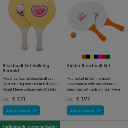
Beachball Set Volledig
Kinder Beachball Set
Bedrukt
Meest verkochte beachball set
Met racket in klein formaat
Blad volledig bedrukt in full colour
Leverbaar in vele basiskleuren
Vanaf kleine oplage van 50 stuks
Beachball set bedrukt naar wens
€ 7.71
€ 1.97
v.a.
v.a.
Bekijk product
Bekijk product
Individuele personalisatie