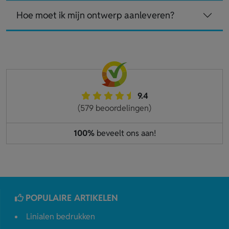
Hoe moet ik mijn ontwerp aanleveren?
9.4
(579 beoordelingen)
100%
beveelt ons aan!
POPULAIRE ARTIKELEN
Linialen bedrukken