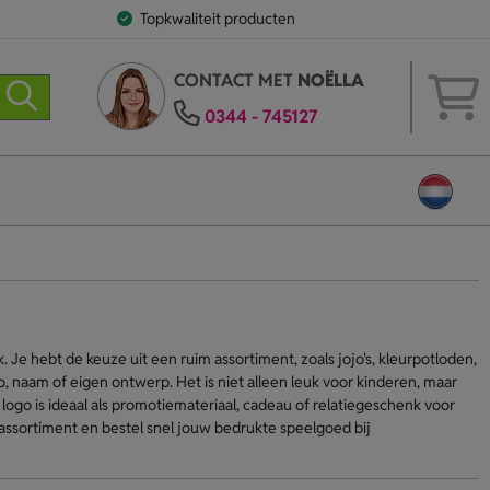
Topkwaliteit producten
CONTACT MET
NOËLLA
0344 - 745127
 Je hebt de keuze uit een ruim assortiment, zoals jojo's, kleurpotloden,
, naam of eigen ontwerp. Het is niet alleen leuk voor kinderen, maar
ogo is ideaal als promotiemateriaal, cadeau of relatiegeschenk voor
assortiment en bestel snel jouw bedrukte speelgoed bij