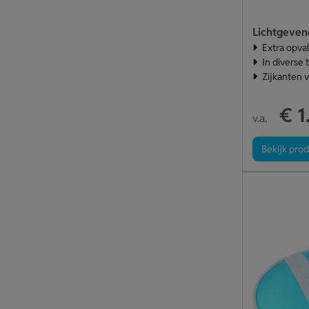
Lichtgeven
Extra opval
In diverse
Zijkanten 
€ 1
v.a.
Bekijk pro