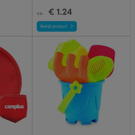
€ 1.24
v.a.
Bekijk product