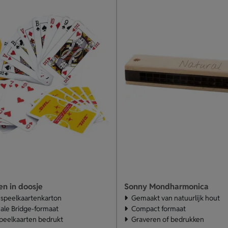
en in doosje
Sonny Mondharmonica
speelkaartenkarton
Gemaakt van natuurlijk hout
nale Bridge-formaat
Compact formaat
peelkaarten bedrukt
Graveren of bedrukken