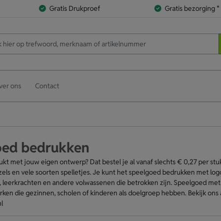
Gratis Drukproef
Gratis bezorging *
ver ons
Contact
oed bedrukken
t met jouw eigen ontwerp? Dat bestel je al vanaf slechts € 0,27 per stuk.
zels en vele soorten spelletjes. Je kunt het speelgoed bedrukken met logo
 leerkrachten en andere volwassenen die betrokken zijn. Speelgoed met l
ken die gezinnen, scholen of kinderen als doelgroep hebben. Bekijk ons 
l