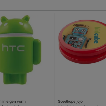
n in eigen vorm
Goedkope jojo