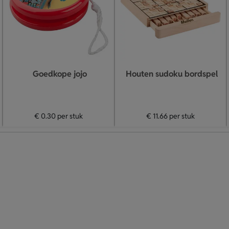
Goedkope jojo
Houten sudoku bordspel
€ 0.30
per stuk
€ 11.66
per stuk