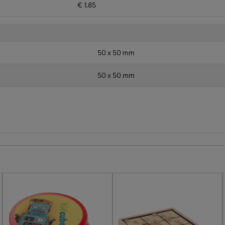
€ 1.85
50 x 50 mm
50 x 50 mm