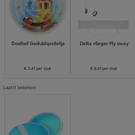
Doolhof Geduldspelletje
Delta vlieger Fly away
€ 0.61
per stuk
€ 8.61
per stuk
Laatst bekeken: