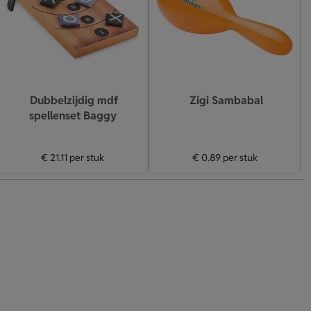
Dubbelzijdig mdf
Zigi Sambabal
spellenset Baggy
€ 21.11
per stuk
€ 0.89
per stuk