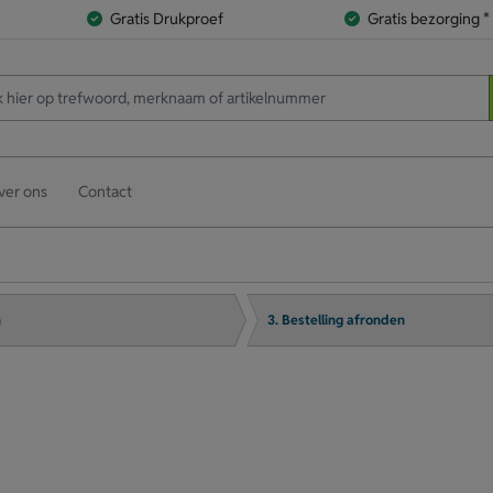
Gratis Drukproef
Gratis bezorging *
ver ons
Contact
n
3. Bestelling afronden