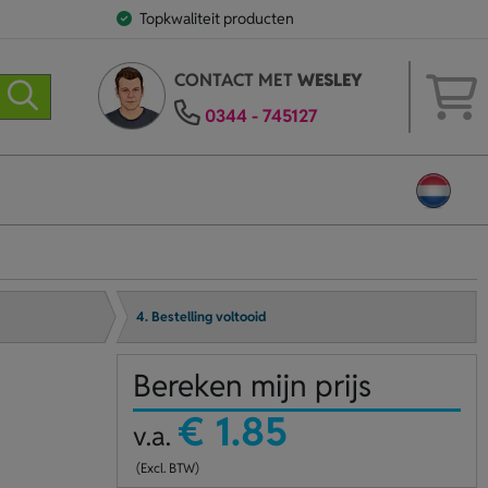
Topkwaliteit producten
CONTACT MET
WESLEY
0344 - 745127
4. Bestelling voltooid
Bereken mijn prijs
€ 1.85
v.a.
(Excl. BTW)