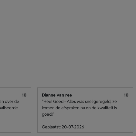
10
Dianne van ree
10
den over de
"Heel Goed - Alles was snel geregeld, ze
naliseerde
komen de afspraken na en de kwaliteit is
goed!"
Geplaatst: 20-07-2026