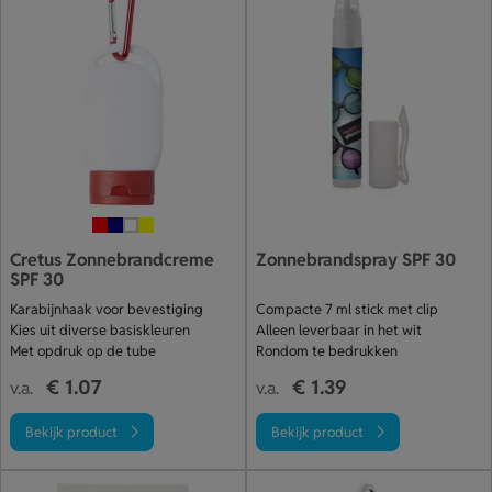
Cretus Zonnebrandcreme
Zonnebrandspray SPF 30
SPF 30
Karabijnhaak voor bevestiging
Compacte 7 ml stick met clip
Kies uit diverse basiskleuren
Alleen leverbaar in het wit
Met opdruk op de tube
Rondom te bedrukken
€ 1.07
€ 1.39
v.a.
v.a.
Bekijk product
Bekijk product