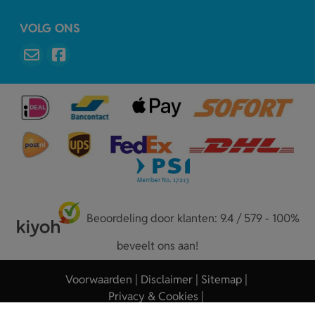
VOLG ONS
Beoordeling door klanten: 9.4 / 579 - 100%
beveelt ons aan!
Voorwaarden
Disclaimer
Sitemap
Privacy & Cookies
Copyright © 2026 - Sleutelhangers.nl