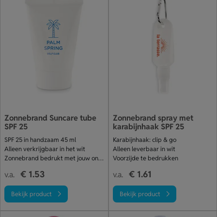
Zonnebrand Suncare tube
Zonnebrand spray met
SPF 25
karabijnhaak SPF 25
SPF 25 in handzaam 45 ml
Karabijnhaak: clip & go
Alleen verkrijgbaar in het wit
Alleen leverbaar in wit
Zonnebrand bedrukt met jouw ontwerp
Voorzijde te bedrukken
€ 1.53
€ 1.61
v.a.
v.a.
Bekijk product
Bekijk product