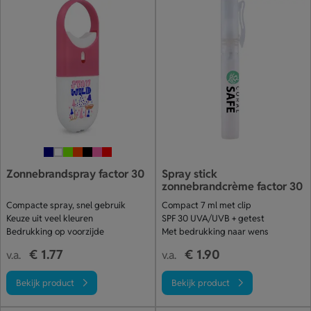
Zonnebrandspray factor 30
Spray stick
zonnebrandcrème factor 30
Compacte spray, snel gebruik
Compact 7 ml met clip
Keuze uit veel kleuren
SPF 30 UVA/UVB + getest
Bedrukking op voorzijde
Met bedrukking naar wens
€ 1.77
€ 1.90
v.a.
v.a.
Bekijk product
Bekijk product