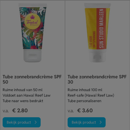
Tube zonnebrandcrème SPF
Tube zonnebrandcrème SPF
50
30
Ruime inhoud van 50 ml
Ruime inhoud 100 ml
Voldoet aan Hawaï Reef Law
Reef-safe (Hawaï Reef Law)
Tube naar wens bedrukt
Tube personaliseren
€ 2.80
€ 3.60
v.a.
v.a.
Bekijk product
Bekijk product