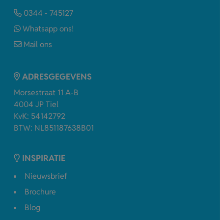
0344 - 745127
Whatsapp ons!
Mail ons
ADRESGEGEVENS
Morsestraat 11 A-B
4004 JP Tiel
KvK: 54142792
BTW: NL851187638B01
INSPIRATIE
Nieuwsbrief
Brochure
Blog