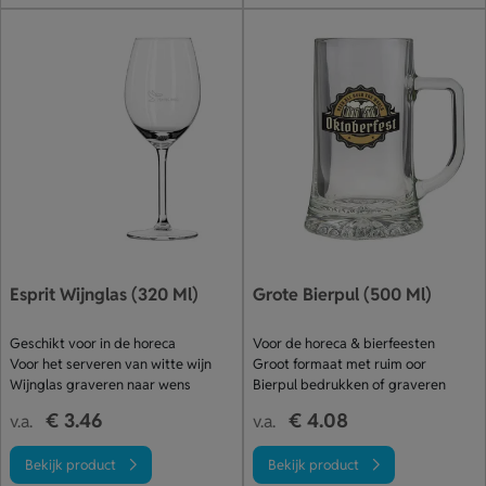
Esprit Wijnglas (320 Ml)
Grote Bierpul (500 Ml)
Geschikt voor in de horeca
Voor de horeca & bierfeesten
Voor het serveren van witte wijn
Groot formaat met ruim oor
Wijnglas graveren naar wens
Bierpul bedrukken of graveren
€ 3.46
€ 4.08
v.a.
v.a.
Bekijk product
Bekijk product