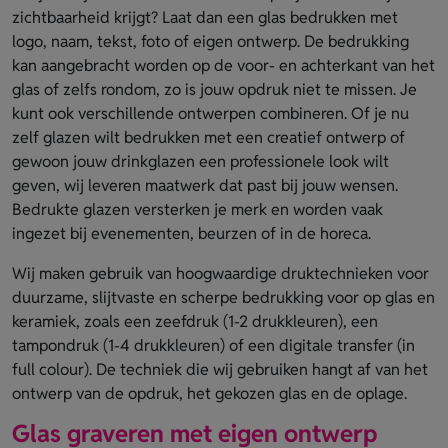
zichtbaarheid krijgt? Laat dan een glas bedrukken met
logo, naam, tekst, foto of eigen ontwerp. De bedrukking
kan aangebracht worden op de voor- en achterkant van het
glas of zelfs rondom, zo is jouw opdruk niet te missen. Je
kunt ook verschillende ontwerpen combineren. Of je nu
zelf glazen wilt bedrukken met een creatief ontwerp of
gewoon jouw drinkglazen een professionele look wilt
geven, wij leveren maatwerk dat past bij jouw wensen.
Bedrukte glazen versterken je merk en worden vaak
ingezet bij evenementen, beurzen of in de horeca.
Wij maken gebruik van hoogwaardige druktechnieken voor
duurzame, slijtvaste en scherpe bedrukking voor op glas en
keramiek, zoals een zeefdruk (1-2 drukkleuren), een
tampondruk (1-4 drukkleuren) of een digitale transfer (in
full colour). De techniek die wij gebruiken hangt af van het
ontwerp van de opdruk, het gekozen glas en de oplage.
Glas graveren met eigen ontwerp