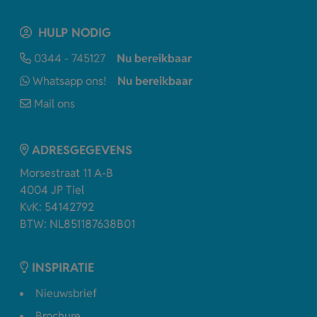
HULP NODIG
0344 - 745127
Nu bereikbaar
Whatsapp ons!
Nu bereikbaar
Mail ons
ADRESGEGEVENS
Morsestraat 11 A-B
4004 JP Tiel
KvK: 54142792
BTW: NL851187638B01
INSPIRATIE
Nieuwsbrief
Brochure