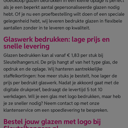
Goedkoop glazen bedrukken in een kleine oplage is perfect
als je een beperkt aantal gepersonaliseerde glazen nodig
hebt. Of je nu een proefbestelling wilt doen of een speciale
gelegenheid hebt, wij leveren bedrukte glazen in flexibele
aantallen zonder in te leveren op kwaliteit.
Glaswerk bedrukken: lage prijs en
snelle levering
Glazen bedrukken kan al vanaf € 1,83 per stuk bij
Sleutelhangers.nl. De prijs hangt af van het type glas, de
opdruk en de oplage. Wij hanteren aantrekkelijke
staffelkortingen: hoe meer stuks je bestelt, hoe lager de
prijs per bedrukt glaswerk. Nadat je akkoord gaat met de
digitale drukproef, bedraagt de levertijd 5 tot 10
werkdagen. Wil je een glas met logo bedrukken, maar heb
je ze sneller nodig? Neem contact op met onze
klantenservice om een spoedlevering te bespreken.
Bestel jouw glazen met logo bij