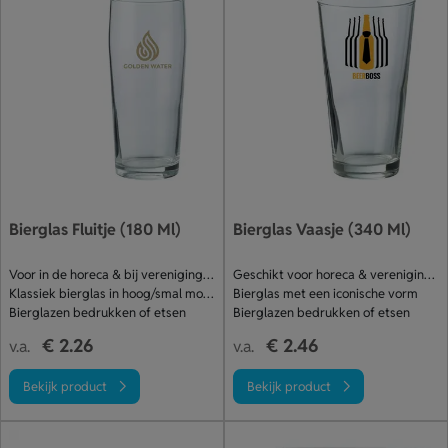
Bierglas Fluitje (180 Ml)
Bierglas Vaasje (340 Ml)
Voor in de horeca & bij verenigingen
Geschikt voor horeca & verenigingen
Klassiek bierglas in hoog/smal model
Bierglas met een iconische vorm
Bierglazen bedrukken of etsen
Bierglazen bedrukken of etsen
€ 2.26
€ 2.46
v.a.
v.a.
Bekijk product
Bekijk product