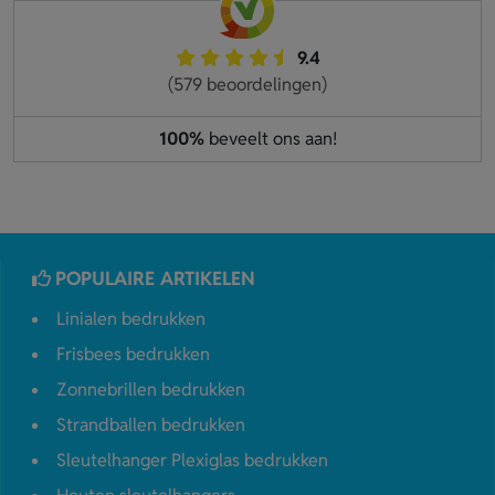
9.4
(579 beoordelingen)
100%
beveelt ons aan!
POPULAIRE ARTIKELEN
Linialen bedrukken
Frisbees bedrukken
Zonnebrillen bedrukken
Strandballen bedrukken
Sleutelhanger Plexiglas bedrukken