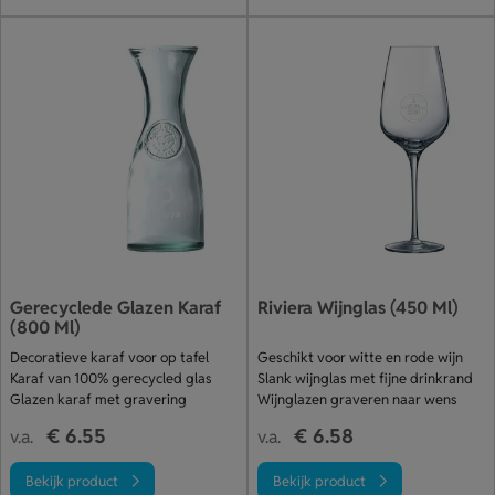
Gerecyclede Glazen Karaf
Riviera Wijnglas (450 Ml)
(800 Ml)
Decoratieve karaf voor op tafel
Geschikt voor witte en rode wijn
Karaf van 100% gerecycled glas
Slank wijnglas met fijne drinkrand
Glazen karaf met gravering
Wijnglazen graveren naar wens
€ 6.55
€ 6.58
v.a.
v.a.
Bekijk product
Bekijk product