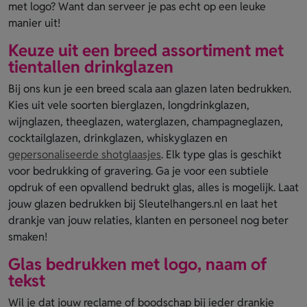
met logo? Want dan serveer je pas echt op een leuke
manier uit!
Keuze uit een breed assortiment met
tientallen drinkglazen
Bij ons kun je een breed scala aan glazen laten bedrukken.
Kies uit vele soorten bierglazen, longdrinkglazen,
wijnglazen, theeglazen, waterglazen, champagneglazen,
cocktailglazen, drinkglazen, whiskyglazen en
gepersonaliseerde shotglaasjes
. Elk type glas is geschikt
voor bedrukking of gravering. Ga je voor een subtiele
opdruk of een opvallend bedrukt glas, alles is mogelijk. Laat
jouw glazen bedrukken bij Sleutelhangers.nl en laat het
drankje van jouw relaties, klanten en personeel nog beter
smaken!
Glas bedrukken met logo, naam of
tekst
Wil je dat jouw reclame of boodschap bij ieder drankje