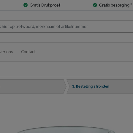
Gratis Drukproef
Gratis bezorging *
ver ons
Contact
n
3. Bestelling afronden