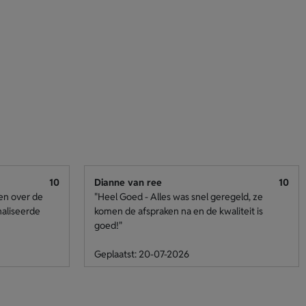
10
Dianne van ree
10
den over de
"Heel Goed - Alles was snel geregeld, ze
naliseerde
komen de afspraken na en de kwaliteit is
goed!"
Geplaatst: 20-07-2026