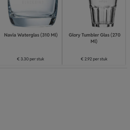
Navia Waterglas (310 Ml)
Glory Tumbler Glas (270
Ml)
€ 3.30
per stuk
€ 2.92
per stuk