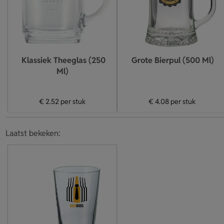
Klassiek Theeglas (250
Grote Bierpul (500 Ml)
Ml)
€ 2.52
per stuk
€ 4.08
per stuk
Laatst bekeken: