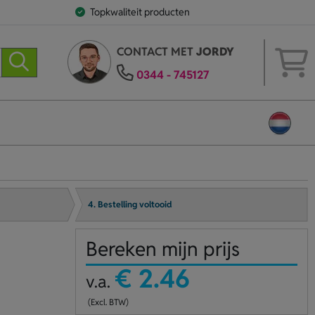
Topkwaliteit producten
CONTACT MET
JORDY
0344 - 745127
4. Bestelling voltooid
Bereken mijn prijs
€ 2.46
v.a.
(Excl. BTW)