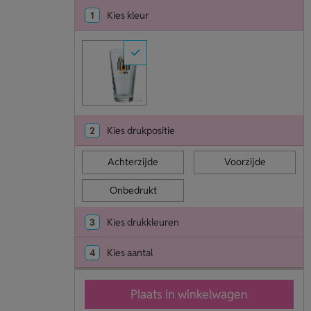
1
Kies kleur
2
Kies drukpositie
Achterzijde
Voorzijde
Onbedrukt
3
Kies drukkleuren
4
Kies aantal
Plaats in winkelwagen