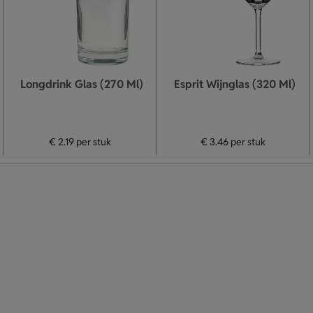
Longdrink Glas (270 Ml)
Esprit Wijnglas (320 Ml)
€ 2.19
per stuk
€ 3.46
per stuk