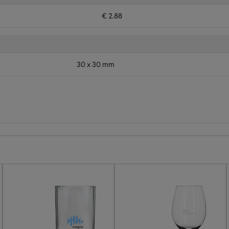
€ 2.88
30 x 30 mm