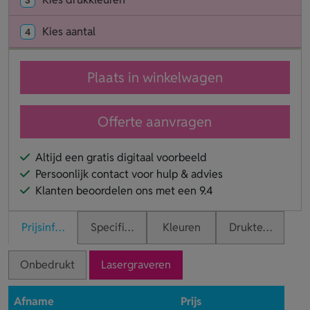
Kies aantal
4
Plaats in winkelwagen
Offerte aanvragen
Altijd een gratis digitaal voorbeeld
Persoonlijk contact voor hulp & advies
Klanten beoordelen ons met een 9.4
Prijsinformatie
Specificaties
Kleuren
Druktechnieken
Onbedrukt
Lasergraveren
Afname
Prijs