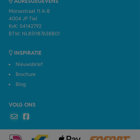
ADRESGEGEVENS
Morsestraat 11 A-B
4004 JP Tiel
KvK: 54142792
BTW: NL851187638B01
INSPIRATIE
Nieuwsbrief
Brochure
Blog
VOLG ONS