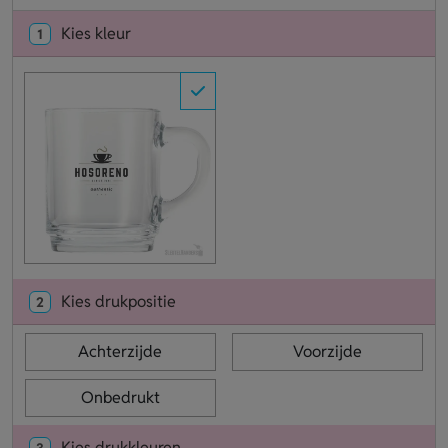
Kies kleur
1
Kies drukpositie
2
Achterzijde
Voorzijde
Onbedrukt
Kies drukkleuren
3