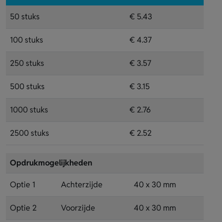
50 stuks
€ 5.43
100 stuks
€ 4.37
250 stuks
€ 3.57
500 stuks
€ 3.15
1000 stuks
€ 2.76
2500 stuks
€ 2.52
Opdrukmogelijkheden
Optie 1
Achterzijde
40 x 30 mm
Optie 2
Voorzijde
40 x 30 mm