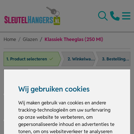
Home
Glazen
Klassiek Theeglas (250 Ml)
1. Product selecteren
2. Winkelwagen
3. Bestelling afronden
Wij gebruiken cookies
Wij maken gebruik van cookies en andere
tracking-technologieën om uw surfervaring
op onze website te verbeteren, om
gepersonaliseerde inhoud en advertenties te
tonen, om ons websiteverkeer te analyseren