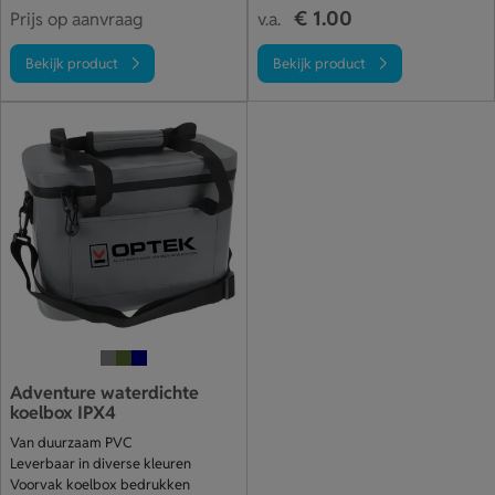
€ 1.00
Prijs op aanvraag
v.a.
Bekijk product
Bekijk product
Adventure waterdichte
koelbox IPX4
Van duurzaam PVC
Leverbaar in diverse kleuren
Voorvak koelbox bedrukken