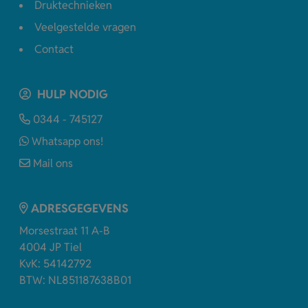
Druktechnieken
Veelgestelde vragen
Contact
HULP NODIG
0344 - 745127
Whatsapp ons!
Mail ons
ADRESGEGEVENS
Morsestraat 11 A-B
4004 JP Tiel
KvK: 54142792
BTW: NL851187638B01