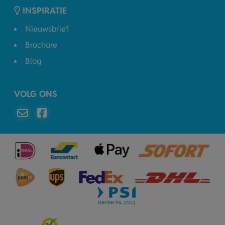
INSPIRATIE
Nieuwsbrief
Brochure
Blog
VOLG ONS