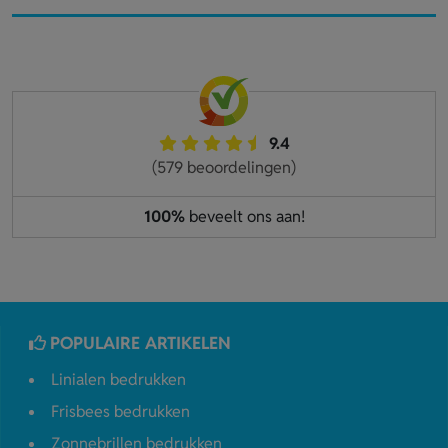
9.4
(579 beoordelingen)
100%
beveelt ons aan!
POPULAIRE ARTIKELEN
Linialen bedrukken
Frisbees bedrukken
Zonnebrillen bedrukken