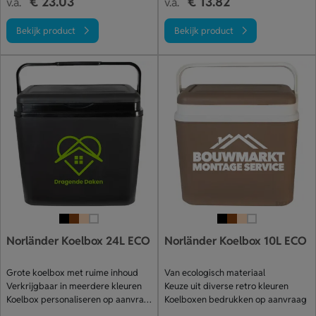
€ 23.03
€ 13.82
v.a.
v.a.
Bekijk product
Bekijk product
Norländer Koelbox 24L ECO
Norländer Koelbox 10L ECO
Grote koelbox met ruime inhoud
Van ecologisch materiaal
Verkrijgbaar in meerdere kleuren
Keuze uit diverse retro kleuren
Koelbox personaliseren op aanvraag
Koelboxen bedrukken op aanvraag