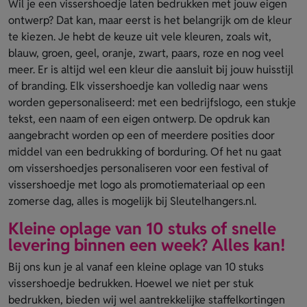
Wil je een vissershoedje laten bedrukken met jouw eigen
ontwerp? Dat kan, maar eerst is het belangrijk om de kleur
te kiezen. Je hebt de keuze uit vele kleuren, zoals wit,
blauw, groen, geel, oranje, zwart, paars, roze en nog veel
meer. Er is altijd wel een kleur die aansluit bij jouw huisstijl
of branding. Elk vissershoedje kan volledig naar wens
worden gepersonaliseerd: met een bedrijfslogo, een stukje
tekst, een naam of een eigen ontwerp. De opdruk kan
aangebracht worden op een of meerdere posities door
middel van een bedrukking of borduring. Of het nu gaat
om vissershoedjes personaliseren voor een festival of
vissershoedje met logo als promotiemateriaal op een
zomerse dag, alles is mogelijk bij Sleutelhangers.nl.
Kleine oplage van 10 stuks of snelle
levering binnen een week? Alles kan!
Bij ons kun je al vanaf een kleine oplage van 10 stuks
vissershoedje bedrukken. Hoewel we niet per stuk
bedrukken, bieden wij wel aantrekkelijke staffelkortingen