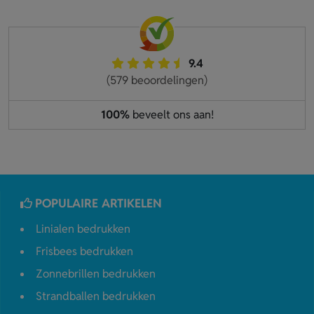
9.4
(579 beoordelingen)
100%
beveelt ons aan!
POPULAIRE ARTIKELEN
Linialen bedrukken
Frisbees bedrukken
Zonnebrillen bedrukken
Strandballen bedrukken