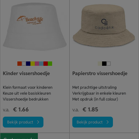
Kinder vissershoedje
Papierstro vissershoedje
Klein formaat voor kinderen
Met prachtige uitstraling
Keuze uit vele basiskleuren
Verkrijgbaar in enkele kleuren
Vissershoedje bedrukken
Met opdruk (in full colour)
€ 1.66
€ 1.85
v.a.
v.a.
Bekijk product
Bekijk product