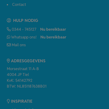
Contact
HULP NODIG
0344 - 745127
Nu bereikbaar
Whatsapp ons!
Nu bereikbaar
Mail ons
ADRESGEGEVENS
Morsestraat 11 A-B
4004 JP Tiel
KvK: 54142792
BTW: NL851187638B01
INSPIRATIE