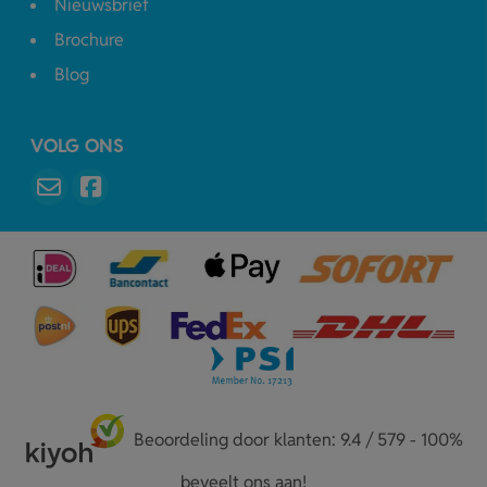
Nieuwsbrief
Brochure
Blog
VOLG ONS
Beoordeling door klanten: 9.4 / 579 - 100%
beveelt ons aan!