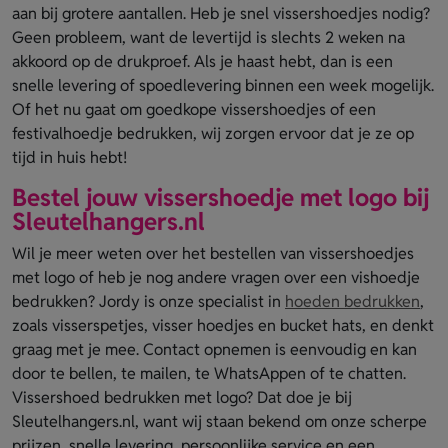
aan bij grotere aantallen. Heb je snel vissershoedjes nodig?
Geen probleem, want de levertijd is slechts 2 weken na
akkoord op de drukproef. Als je haast hebt, dan is een
snelle levering of spoedlevering binnen een week mogelijk.
Of het nu gaat om goedkope vissershoedjes of een
festivalhoedje bedrukken, wij zorgen ervoor dat je ze op
tijd in huis hebt!
Bestel jouw vissershoedje met logo bij
Sleutelhangers.nl
Wil je meer weten over het bestellen van vissershoedjes
met logo of heb je nog andere vragen over een vishoedje
bedrukken? Jordy is onze specialist in
hoeden bedrukken
,
zoals visserspetjes, visser hoedjes en bucket hats, en denkt
graag met je mee. Contact opnemen is eenvoudig en kan
door te bellen, te mailen, te WhatsAppen of te chatten.
Vissershoed bedrukken met logo? Dat doe je bij
Sleutelhangers.nl, want wij staan bekend om onze scherpe
prijzen, snelle levering, persoonlijke service en een