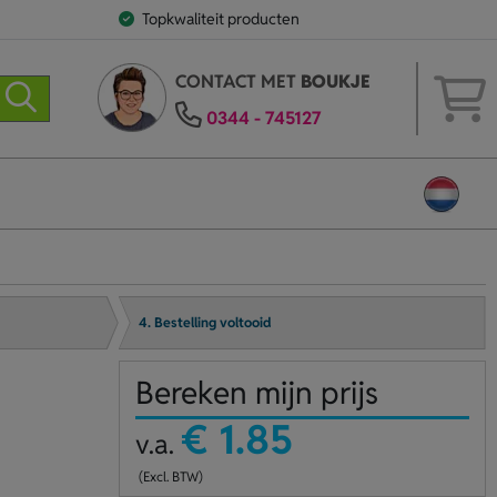
Topkwaliteit producten
CONTACT MET
BOUKJE
0344 - 745127
4. Bestelling voltooid
Bereken mijn prijs
€ 1.85
v.a.
(Excl. BTW)