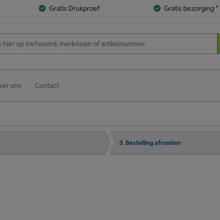
Gratis Drukproef
Gratis bezorging *
ver ons
Contact
n
3. Bestelling afronden