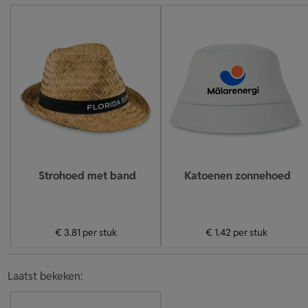
Strohoed met band
Katoenen zonnehoed
€ 3.81
per stuk
€ 1.42
per stuk
Laatst bekeken: