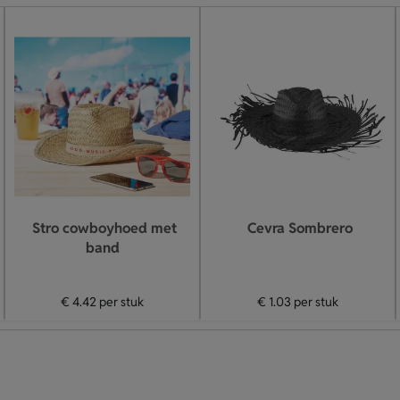
Stro cowboyhoed met
Cevra Sombrero
band
€ 4.42
per stuk
€ 1.03
per stuk