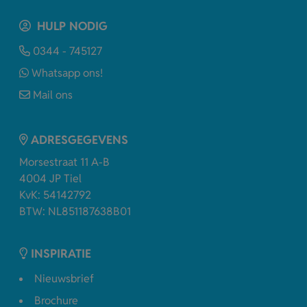
HULP NODIG
0344 - 745127
Whatsapp ons!
Mail ons
ADRESGEGEVENS
Morsestraat 11 A-B
4004 JP Tiel
KvK: 54142792
BTW: NL851187638B01
INSPIRATIE
Nieuwsbrief
Brochure