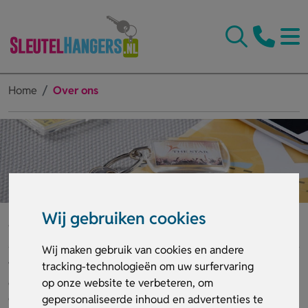
Home
Over ons
Wij gebruiken cookies
Wie zijn wij
Wij maken gebruik van cookies en andere
tracking-technologieën om uw surfervaring
Wij zijn de specialist op het gebied van bedrukte en
op onze website te verbeteren, om
onbedrukte Relatiegeschenken.
gepersonaliseerde inhoud en advertenties te
Onze website biedt u een duidelijk overzicht van de