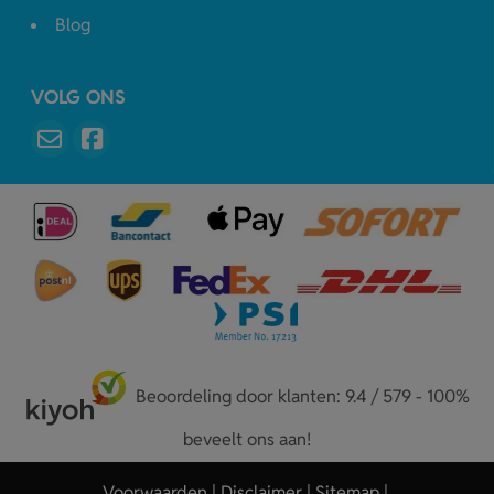
Blog
VOLG ONS
Beoordeling door klanten: 9.4 / 579 - 100%
beveelt ons aan!
Voorwaarden
Disclaimer
Sitemap