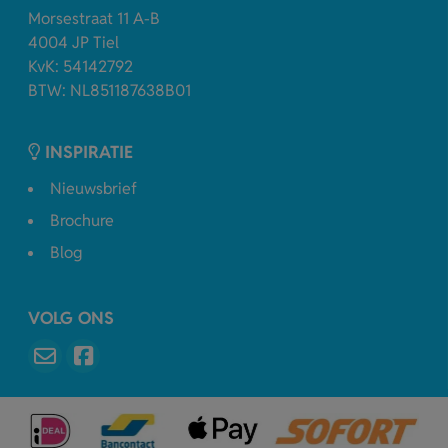
Morsestraat 11 A-B
4004 JP Tiel
KvK: 54142792
BTW: NL851187638B01
INSPIRATIE
Nieuwsbrief
Brochure
Blog
VOLG ONS