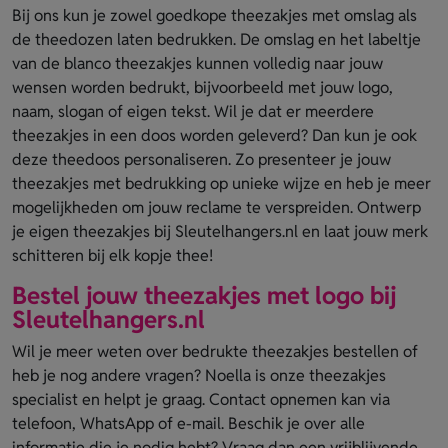
Bij ons kun je zowel goedkope theezakjes met omslag als
de theedozen laten bedrukken. De omslag en het labeltje
van de blanco theezakjes kunnen volledig naar jouw
wensen worden bedrukt, bijvoorbeeld met jouw logo,
naam, slogan of eigen tekst. Wil je dat er meerdere
theezakjes in een doos worden geleverd? Dan kun je ook
deze theedoos personaliseren. Zo presenteer je jouw
theezakjes met bedrukking op unieke wijze en heb je meer
mogelijkheden om jouw reclame te verspreiden. Ontwerp
je eigen theezakjes bij Sleutelhangers.nl en laat jouw merk
schitteren bij elk kopje thee!
Bestel jouw theezakjes met logo bij
Sleutelhangers.nl
Wil je meer weten over bedrukte theezakjes bestellen of
heb je nog andere vragen? Noella is onze theezakjes
specialist en helpt je graag. Contact opnemen kan via
telefoon, WhatsApp of e-mail. Beschik je over alle
informatie die je nodig hebt? Vraag dan een vrijblijvende