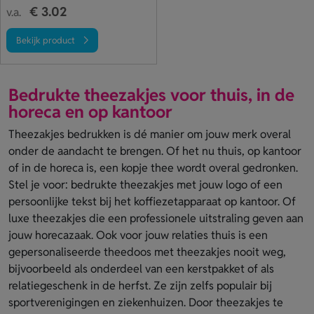
€ 3.02
v.a.
Bekijk product
Bedrukte theezakjes voor thuis, in de
horeca en op kantoor
Theezakjes bedrukken is dé manier om jouw merk overal
onder de aandacht te brengen. Of het nu thuis, op kantoor
of in de horeca is, een kopje thee wordt overal gedronken.
Stel je voor: bedrukte theezakjes met jouw logo of een
persoonlijke tekst bij het koffiezetapparaat op kantoor. Of
luxe theezakjes die een professionele uitstraling geven aan
jouw horecazaak. Ook voor jouw relaties thuis is een
gepersonaliseerde theedoos met theezakjes nooit weg,
bijvoorbeeld als onderdeel van een kerstpakket of als
relatiegeschenk in de herfst. Ze zijn zelfs populair bij
sportverenigingen en ziekenhuizen. Door theezakjes te