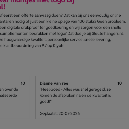
l!
 of eerst een offerte aanvraag doen? Dat kan bij ons eenvoudig online
antallen nodig of juist een kleine oplage van 100 stuks? Geen probleem.
nd een digitale drukproef ter goedkeuring en wij zorgen voor een snelle
sumptiemunten bedrukken met logo? Dat doe je bij Sleutelhangers.nl,
 hoogwaardige kwaliteit, persoonlijke service, snelle levering,
e klantbeoordeling van 9.7 op Kiyoh!
10
Dianne van ree
10
den over de
"Heel Goed - Alles was snel geregeld, ze
naliseerde
komen de afspraken na en de kwaliteit is
goed!"
Geplaatst: 20-07-2026