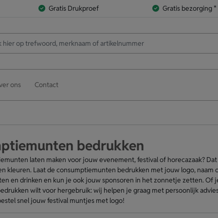
Gratis Drukproef
Gratis bezorging *
ver ons
Contact
ptiemunten bedrukken
emunten laten maken voor jouw evenement, festival of horecazaak? Dat kan
n kleuren. Laat de consumptiemunten bedrukken met jouw logo, naam of
ten en drinken en kun je ook jouw sponsoren in het zonnetje zetten. O
edrukken wilt voor hergebruik: wij helpen je graag met persoonlijk advies,
estel snel jouw festival muntjes met logo!