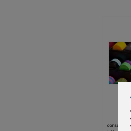
consumpti