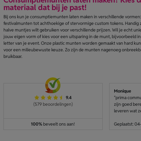
materiaal dat bij je past!
Bij ons kun je consumptiemunten laten maken in verschillende vormen:
festivalmunten tot achthoekige of stervormige custom tokens. Handig 
halve muntjes wilt gebruiken voor verschillende prijzen. Wil je echt uni
jouw eigen vorm of kies voor een uitsparing in de munt, bijvoorbeeld in
letter van je event. Onze plastic munten worden gemaakt van hard kun
voor een milieubewuste keuze. Zo zijn de munten nagenoeg onbreekbaa
bruikbaar.
Monique
9.4
"prima communi
(579 beoordelingen)
zijn goed ber
leveren wat z
100%
beveelt ons aan!
Geplaatst: 0