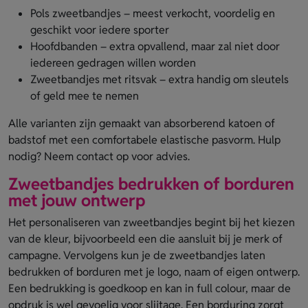
Pols zweetbandjes – meest verkocht, voordelig en
geschikt voor iedere sporter
Hoofdbanden – extra opvallend, maar zal niet door
iedereen gedragen willen worden
Zweetbandjes met ritsvak – extra handig om sleutels
of geld mee te nemen
Alle varianten zijn gemaakt van absorberend katoen of
badstof met een comfortabele elastische pasvorm. Hulp
nodig? Neem contact op voor advies.
Zweetbandjes bedrukken of borduren
met jouw ontwerp
Het personaliseren van zweetbandjes begint bij het kiezen
van de kleur, bijvoorbeeld een die aansluit bij je merk of
campagne. Vervolgens kun je de zweetbandjes laten
bedrukken of borduren met je logo, naam of eigen ontwerp.
Een bedrukking is goedkoop en kan in full colour, maar de
opdruk is wel gevoelig voor slijtage. Een borduring zorgt