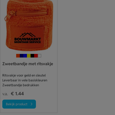
Zweetbandje met ritsvakje
Ritsvakje voor geld en sleutel
Leverbaar in vele basiskleuren
Zweetbandje bedrukken
€ 1.44
v.a.
Bekijk product