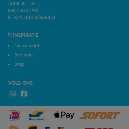
4004 JP Tiel
KvK: 54142792
BTW: NL851187638B01
INSPIRATIE
Nieuwsbrief
Brochure
Blog
VOLG ONS