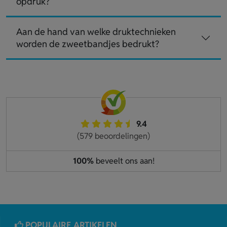
opdruk?
Aan de hand van welke druktechnieken
worden de zweetbandjes bedrukt?
9.4
(579 beoordelingen)
100%
beveelt ons aan!
POPULAIRE ARTIKELEN