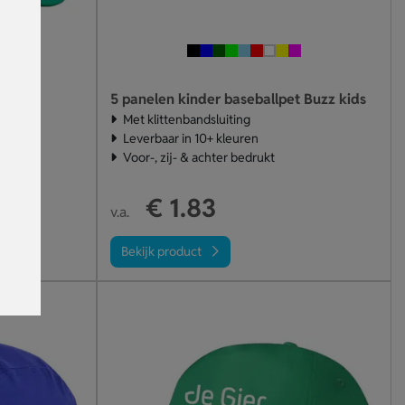
5 panelen kinder baseballpet Buzz kids
Met klittenbandsluiting
Leverbaar in 10+ kleuren
Voor-, zij- & achter bedrukt
€ 1.83
v.a.
Bekijk product