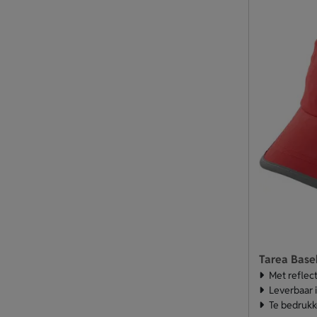
Tarea Baseb
Met reflec
Leverbaar 
Te bedrukk