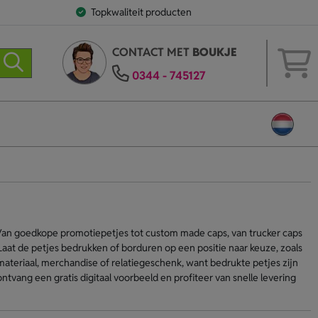
Topkwaliteit producten
CONTACT MET
BOUKJE
0344 - 745127
. Van goedkope promotiepetjes tot custom made caps, van trucker caps
 Laat de petjes bedrukken of borduren op een positie naar keuze, zoals
tiemateriaal, merchandise of relatiegeschenk, want bedrukte petjes zijn
ntvang een gratis digitaal voorbeeld en profiteer van snelle levering