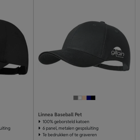
Linnea Baseball Pet
100% geborsteld katoen
uiting
6 panel, metalen gespsluiting
Te bedrukken of te graveren