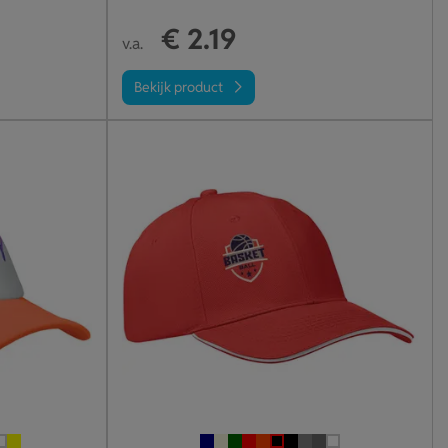
€ 2.19
v.a.
Bekijk product