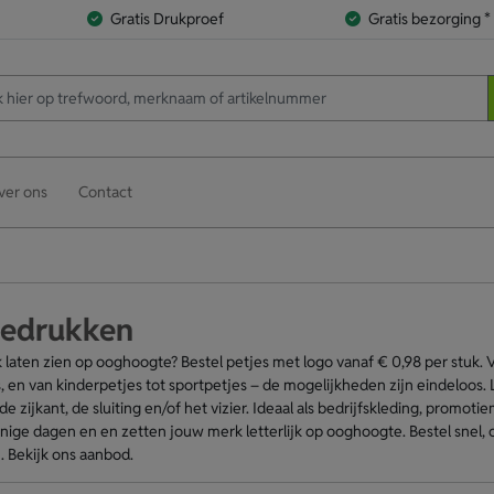
Gratis Drukproef
Gratis bezorging *
ver ons
Contact
bedrukken
 laten zien op ooghoogte? Bestel petjes met logo vanaf € 0,98 per stuk
s, en van kinderpetjes tot sportpetjes – de mogelijkheden zijn eindeloos.
de zijkant, de sluiting en/of het vizier. Ideaal als bedrijfskleding, promo
nige dagen en en zetten jouw merk letterlijk op ooghoogte. Bestel snel, o
 Bekijk ons aanbod.