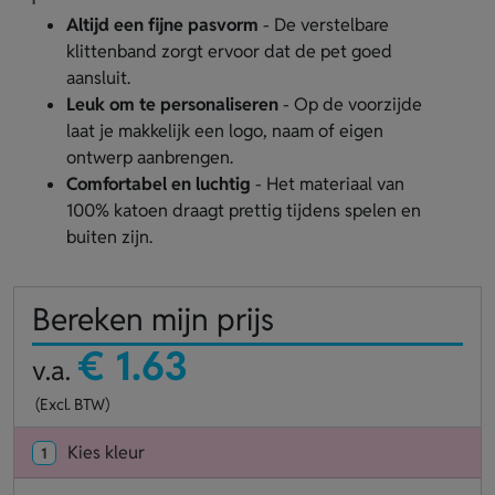
Altijd een fijne pasvorm
- De verstelbare
klittenband zorgt ervoor dat de pet goed
aansluit.
Leuk om te personaliseren
- Op de voorzijde
laat je makkelijk een logo, naam of eigen
ontwerp aanbrengen.
Comfortabel en luchtig
- Het materiaal van
100% katoen draagt prettig tijdens spelen en
buiten zijn.
Bereken mijn prijs
€ 1.63
v.a.
(Excl. BTW)
Kies kleur
1