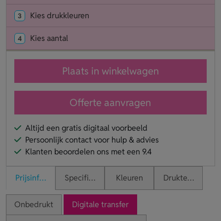
Kies drukkleuren
3
Kies aantal
4
Plaats in winkelwagen
Offerte aanvragen
Altijd een gratis digitaal voorbeeld
Persoonlijk contact voor hulp & advies
Klanten beoordelen ons met een 9.4
Prijsinformatie
Specificaties
Kleuren
Druktechnieken
Onbedrukt
Digitale transfer