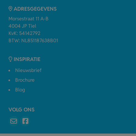
ADRESGEGEVENS
Morsestraat 11 A-B
4004 JP Tiel
KvK: 54142792
BTW: NL851187638B01
INSPIRATIE
Nieuwsbrief
Brochure
Blog
VOLG ONS