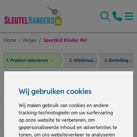
Home
Petjes
Sportkid Kinder Pet
1. Product selecteren
2. Winkelwagen
3. Bestelling afronden
Wij gebruiken cookies
Wij maken gebruik van cookies en andere
tracking-technologieën om uw surfervaring
op onze website te verbeteren, om
gepersonaliseerde inhoud en advertenties te
tonen, om ons websiteverkeer te analyseren