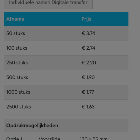
Individuele namen Digitale transfer
Afname
Prijs
50 stuks
€ 3.74
100 stuks
€ 2.74
250 stuks
€ 2.20
500 stuks
€ 1.90
1000 stuks
€ 1.77
2500 stuks
€ 1.63
Opdrukmogelijkheden
Optie 1
Voorzijde
120 x 55 mm