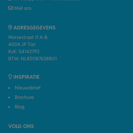
Mail ons
ADRESGEGEVENS
Morsestraat 11 A-B
4004 JP Tiel
KvK: 54142792
BTW: NL851187638B01
INSPIRATIE
Nieuwsbrief
Brochure
Blog
VOLG ONS