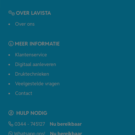
OVER LAVISTA
Over ons
MEER INFORMATIE
Klantenservice
Digitaal aanleveren
Druktechnieken
Veelgestelde vragen
Contact
HULP NODIG
0344 - 745127
Nu bereikbaar
Whatsapp ons!
Nu bereikbaar