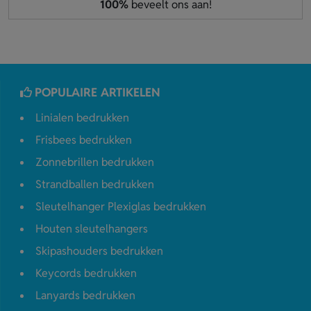
100%
beveelt ons aan!
POPULAIRE ARTIKELEN
Linialen bedrukken
Frisbees bedrukken
Zonnebrillen bedrukken
Strandballen bedrukken
Sleutelhanger Plexiglas bedrukken
Houten sleutelhangers
Skipashouders bedrukken
Keycords bedrukken
Lanyards bedrukken