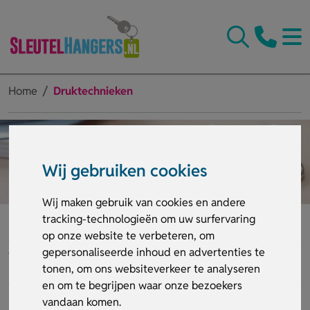
Home
Druktechnieken
Wij gebruiken cookies
Wij maken gebruik van cookies en andere
tracking-technologieën om uw surfervaring
Druktechnieken
op onze website te verbeteren, om
gepersonaliseerde inhoud en advertenties te
Voorbeelden van druktechnieken die wij gebruiken.
tonen, om ons websiteverkeer te analyseren
en om te begrijpen waar onze bezoekers
vandaan komen.