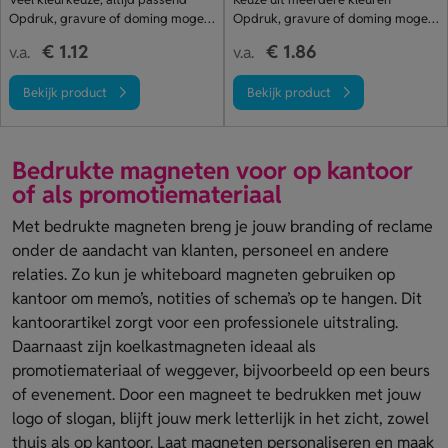
Opdruk, gravure of doming mogelijk
Opdruk, gravure of doming mogelijk
€ 1.12
€ 1.86
v.a.
v.a.
Bekijk product
Bekijk product
Bedrukte magneten voor op kantoor
of als promotiemateriaal
Met bedrukte magneten breng je jouw branding of reclame
onder de aandacht van klanten, personeel en andere
relaties. Zo kun je whiteboard magneten gebruiken op
kantoor om memo’s, notities of schema’s op te hangen. Dit
kantoorartikel zorgt voor een professionele uitstraling.
Daarnaast zijn koelkastmagneten ideaal als
promotiemateriaal of weggever, bijvoorbeeld op een beurs
of evenement. Door een magneet te bedrukken met jouw
logo of slogan, blijft jouw merk letterlijk in het zicht, zowel
thuis als op kantoor. Laat magneten personaliseren en maak