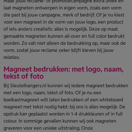
Maak jouw reclame- of promotiecampagne extra uniek en
laat magneten ontwerpen in eigen vorm, zoals een vorm
die past bij jouw campagne, merk of bedrijf. Of je nu kiest
voor een magneet in de vorm van jouw logo, een product
of iets anders creatiefs: alles is mogelijk. Deze op maat
gemaakte magneten kunnen all-over en full color bedrukt
worden. Zo valt niet alleen de bedrukking op, maar ook de
vorm, zodat jouw reclame zeker blijft kleven bij jouw
relaties.
Magneet bedrukken: met logo, naam,
tekst of foto
Bij Sleutelhangers.nl kunnen wij iedere magneet bedrukken
met een logo, naam, tekst of foto. Of je nu een
koelkastmagneet wilt laten bedrukken of een whiteboard
magneet met tekst nodig hebt: bij ons is alles mogelijk. De
opdruk kan geplaatst worden in 1-4 drukkleuren of in full
colour. In sommige gevallen kunnen wij ook magneten
graveren voor een unieke uitstraling. Onze