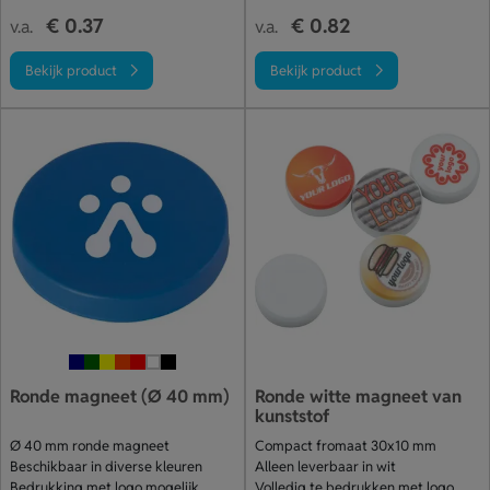
€ 0.37
€ 0.82
v.a.
v.a.
Bekijk product
Bekijk product
Ronde magneet (Ø 40 mm)
Ronde witte magneet van
kunststof
Ø 40 mm ronde magneet
Compact fromaat 30x10 mm
Beschikbaar in diverse kleuren
Alleen leverbaar in wit
Bedrukking met logo mogelijk
Volledig te bedrukken met logo