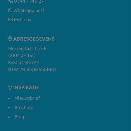
0344 - 745127
Whatsapp ons!
Mail ons
ADRESGEGEVENS
Morsestraat 11 A-B
4004 JP Tiel
KvK: 54142792
BTW: NL851187638B01
INSPIRATIE
Nieuwsbrief
Brochure
Blog