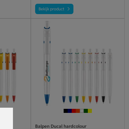
Bekijk product
lour
Balpen Ducal hardcolour