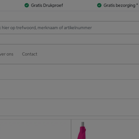
Gratis Drukproef
Gratis bezorging *
ver ons
Contact