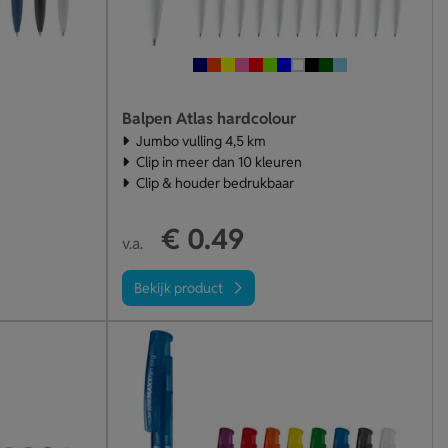
Balpen Atlas hardcolour
Jumbo vulling 4,5 km
Clip in meer dan 10 kleuren
Clip & houder bedrukbaar
€ 0.49
v.a.
Bekijk product