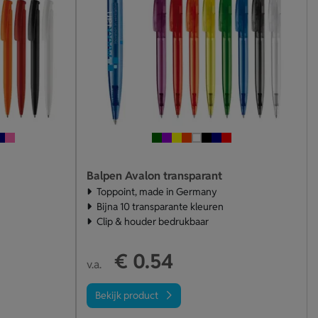
Balpen Avalon transparant
Toppoint, made in Germany
Bijna 10 transparante kleuren
Clip & houder bedrukbaar
€ 0.54
v.a.
Bekijk product