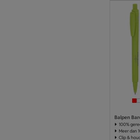
Balpen Bar
100% gere
Meer dan 1
Clip & hou