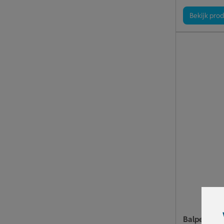
Bekijk pro
Balpen Bar