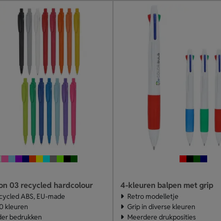
on 03 recycled hardcolour
4-kleuren balpen met grip
cycled ABS, EU-made
Retro modelletje
0 kleuren
Grip in diverse kleuren
der bedrukken
Meerdere drukposities