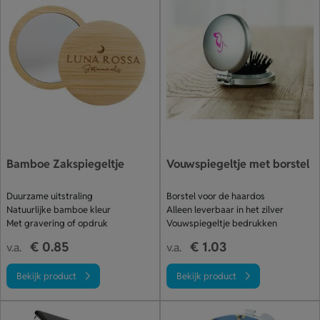
Bamboe Zakspiegeltje
Vouwspiegeltje met borstel
Duurzame uitstraling
Borstel voor de haardos
Natuurlijke bamboe kleur
Alleen leverbaar in het zilver
Met gravering of opdruk
Vouwspiegeltje bedrukken
€ 0.85
€ 1.03
v.a.
v.a.
Bekijk product
Bekijk product