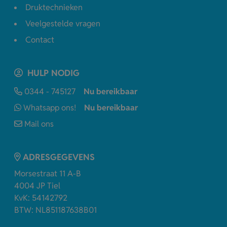
Druktechnieken
Veelgestelde vragen
Contact
HULP NODIG
0344 - 745127
Nu bereikbaar
Whatsapp ons!
Nu bereikbaar
Mail ons
ADRESGEGEVENS
Morsestraat 11 A-B
4004 JP Tiel
KvK: 54142792
BTW: NL851187638B01