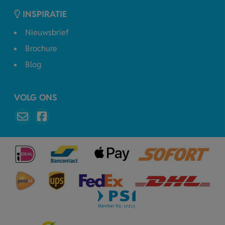
INSPIRATIE
Nieuwsbrief
Brochure
Blog
VOLG ONS