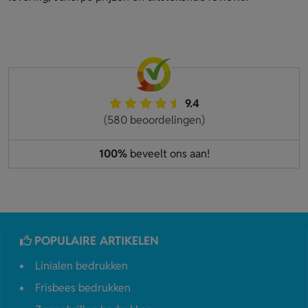
9.4
(580 beoordelingen)
100%
beveelt ons aan!
POPULAIRE ARTIKELEN
Linialen bedrukken
Frisbees bedrukken