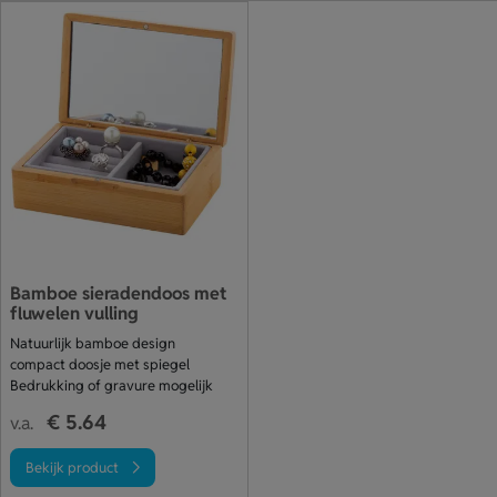
Bamboe sieradendoos met
fluwelen vulling
Natuurlijk bamboe design
compact doosje met spiegel
Bedrukking of gravure mogelijk
€ 5.64
v.a.
Bekijk product