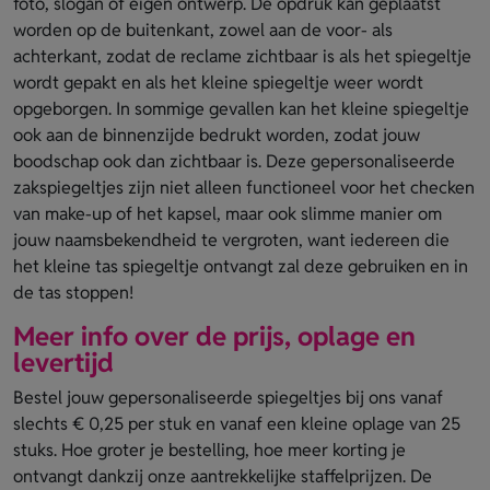
foto, slogan of eigen ontwerp. De opdruk kan geplaatst
worden op de buitenkant, zowel aan de voor- als
achterkant, zodat de reclame zichtbaar is als het spiegeltje
wordt gepakt en als het kleine spiegeltje weer wordt
opgeborgen. In sommige gevallen kan het kleine spiegeltje
ook aan de binnenzijde bedrukt worden, zodat jouw
boodschap ook dan zichtbaar is. Deze gepersonaliseerde
zakspiegeltjes zijn niet alleen functioneel voor het checken
van make-up of het kapsel, maar ook slimme manier om
jouw naamsbekendheid te vergroten, want iedereen die
het kleine tas spiegeltje ontvangt zal deze gebruiken en in
de tas stoppen!
Meer info over de prijs, oplage en
levertijd
Bestel jouw gepersonaliseerde spiegeltjes bij ons vanaf
slechts € 0,25 per stuk en vanaf een kleine oplage van 25
stuks. Hoe groter je bestelling, hoe meer korting je
ontvangt dankzij onze aantrekkelijke staffelprijzen. De