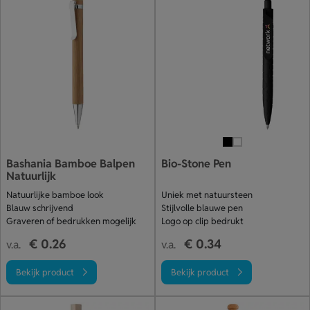
Bashania Bamboe Balpen
Bio-Stone Pen
Natuurlijk
Natuurlijke bamboe look
Uniek met natuursteen
Blauw schrijvend
Stijlvolle blauwe pen
Graveren of bedrukken mogelijk
Logo op clip bedrukt
€ 0.26
€ 0.34
v.a.
v.a.
Bekijk product
Bekijk product