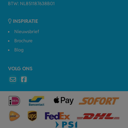
BTW: NL851187638B01
INSPIRATIE
Nieuwsbrief
Brochure
Blog
VOLG ONS