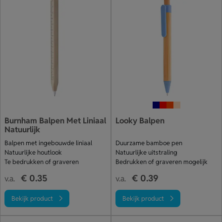
Burnham Balpen Met Liniaal
Looky Balpen
Natuurlijk
Balpen met ingebouwde liniaal
Duurzame bamboe pen
Natuurlijke houtlook
Natuurlijke uitstraling
Te bedrukken of graveren
Bedrukken of graveren mogelijk
€ 0.35
€ 0.39
v.a.
v.a.
Bekijk product
Bekijk product