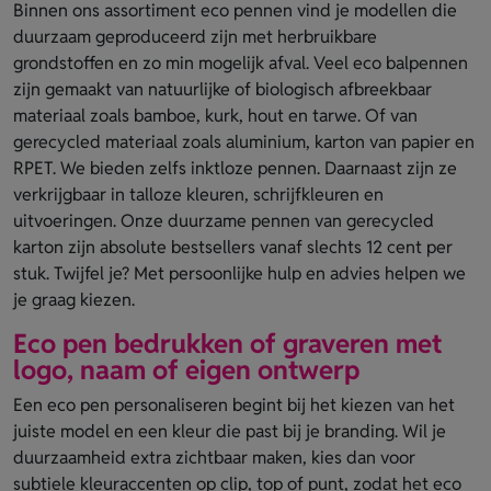
Binnen ons assortiment eco pennen vind je modellen die
duurzaam geproduceerd zijn met herbruikbare
grondstoffen en zo min mogelijk afval. Veel eco balpennen
zijn gemaakt van natuurlijke of biologisch afbreekbaar
materiaal zoals bamboe, kurk, hout en tarwe. Of van
gerecycled materiaal zoals aluminium, karton van papier en
RPET. We bieden zelfs inktloze pennen. Daarnaast zijn ze
verkrijgbaar in talloze kleuren, schrijfkleuren en
uitvoeringen. Onze duurzame pennen van gerecycled
karton zijn absolute bestsellers vanaf slechts 12 cent per
stuk. Twijfel je? Met persoonlijke hulp en advies helpen we
je graag kiezen.
Eco pen bedrukken of graveren met
logo, naam of eigen ontwerp
Een eco pen personaliseren begint bij het kiezen van het
juiste model en een kleur die past bij je branding. Wil je
duurzaamheid extra zichtbaar maken, kies dan voor
subtiele kleuraccenten op clip, top of punt, zodat het eco