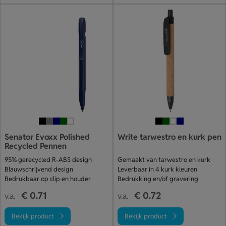
Senator Evoxx Polished
Write tarwestro en kurk pen
Recycled Pennen
95% gerecycled R-ABS design
Gemaakt van tarwestro en kurk
Blauwschrijvend design
Leverbaar in 4 kurk kleuren
Bedrukbaar op clip en houder
Bedrukking en/of gravering
€ 0.71
€ 0.72
v.a.
v.a.
Bekijk product
Bekijk product