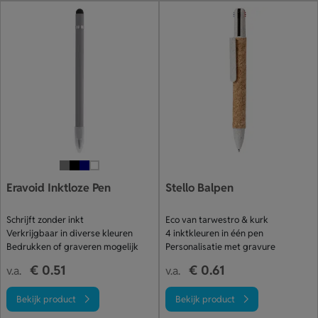
Eravoid Inktloze Pen
Stello Balpen
Schrijft zonder inkt
Eco van tarwestro & kurk
Verkrijgbaar in diverse kleuren
4 inktkleuren in één pen
Bedrukken of graveren mogelijk
Personalisatie met gravure
€ 0.51
€ 0.61
v.a.
v.a.
Bekijk product
Bekijk product