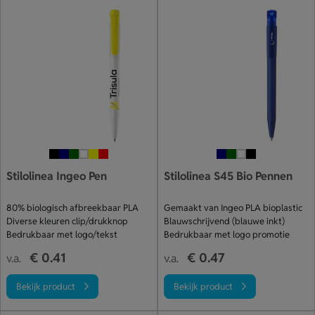
Stilolinea Ingeo Pen
Stilolinea S45 Bio Pennen
80% biologisch afbreekbaar PLA
Gemaakt van Ingeo PLA bioplastic
Diverse kleuren clip/drukknop
Blauwschrijvend (blauwe inkt)
Bedrukbaar met logo/tekst
Bedrukbaar met logo promotie
€ 0.41
€ 0.47
v.a.
v.a.
Bekijk product
Bekijk product