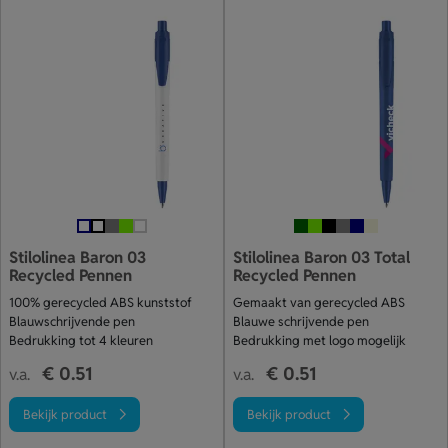
Stilolinea Baron 03
Stilolinea Baron 03 Total
Recycled Pennen
Recycled Pennen
100% gerecycled ABS kunststof
Gemaakt van gerecycled ABS
Blauwschrijvende pen
Blauwe schrijvende pen
Bedrukking tot 4 kleuren
Bedrukking met logo mogelijk
€ 0.51
€ 0.51
v.a.
v.a.
Bekijk product
Bekijk product