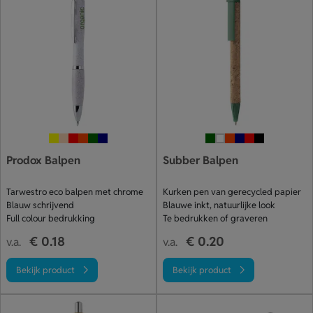
Prodox Balpen
Subber Balpen
Tarwestro eco balpen met chrome
Kurken pen van gerecycled papier
Blauw schrijvend
Blauwe inkt, natuurlijke look
Full colour bedrukking
Te bedrukken of graveren
€ 0.18
€ 0.20
v.a.
v.a.
Bekijk product
Bekijk product