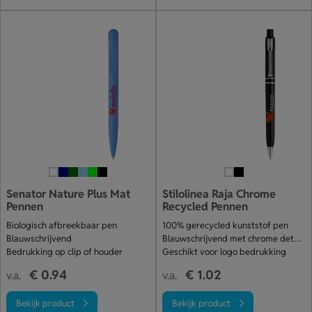
Senator Nature Plus Mat
Stilolinea Raja Chrome
Pennen
Recycled Pennen
Biologisch afbreekbaar pen
100% gerecycled kunststof pen
Blauwschrijvend
Blauwschrijvend met chrome details
Bedrukking op clip of houder
Geschikt voor logo bedrukking
€ 0.94
€ 1.02
v.a.
v.a.
Bekijk product
Bekijk product