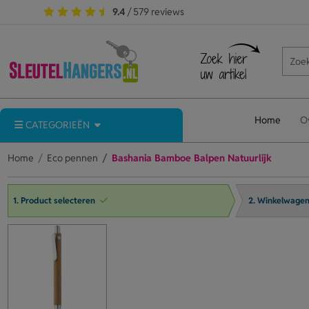
9.4
/ 579 reviews
Home
O
CATEGORIEËN
Home
Eco pennen
Bashania Bamboe Balpen Natuurlijk
1. Product selecteren
2. Winkelwage