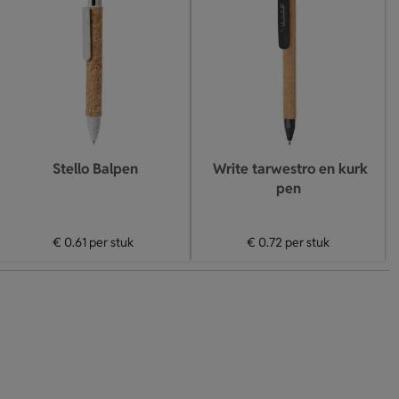
Stello Balpen
Write tarwestro en kurk
pen
€ 0.61
per stuk
€ 0.72
per stuk