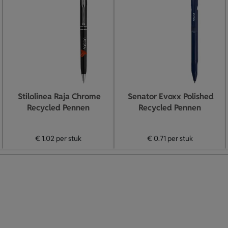
Stilolinea Raja Chrome
Senator Evoxx Polished
Recycled Pennen
Recycled Pennen
€ 1.02
per stuk
€ 0.71
per stuk