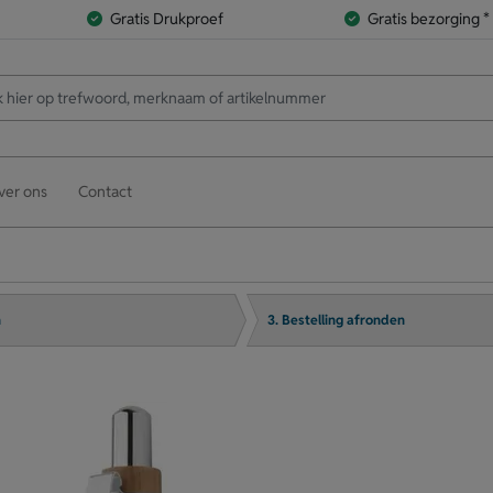
Gratis Drukproef
Gratis bezorging *
ver ons
Contact
n
3. Bestelling afronden