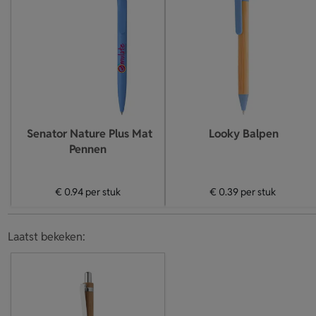
Senator Nature Plus Mat
Looky Balpen
Pennen
€ 0.94
per stuk
€ 0.39
per stuk
Laatst bekeken: