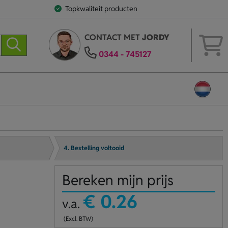
Topkwaliteit producten
CONTACT MET
JORDY
0344 - 745127
4. Bestelling voltooid
Bereken mijn prijs
€ 0.26
v.a.
(Excl. BTW)