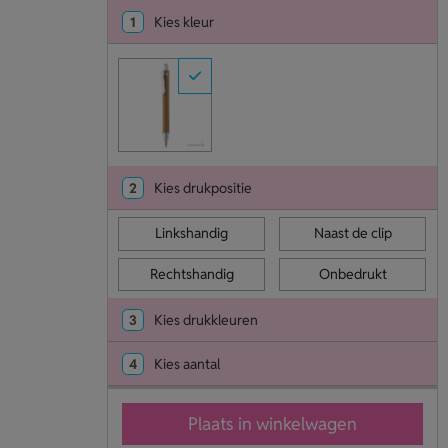
1
Kies kleur
2
Kies drukpositie
Linkshandig
Naast de clip
Rechtshandig
Onbedrukt
3
Kies drukkleuren
4
Kies aantal
Plaats in winkelwagen