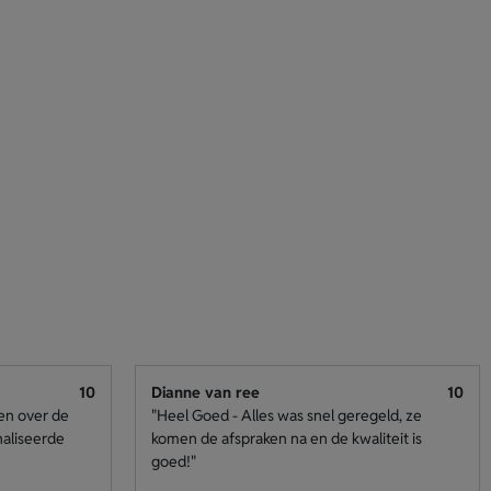
10
Dianne van ree
10
den over de
"Heel Goed - Alles was snel geregeld, ze
naliseerde
komen de afspraken na en de kwaliteit is
goed!"