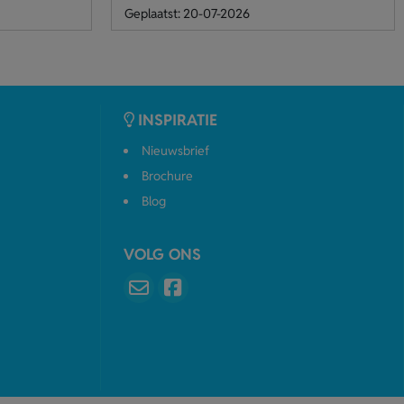
Geplaatst: 20-07-2026
INSPIRATIE
Nieuwsbrief
Brochure
Blog
VOLG ONS