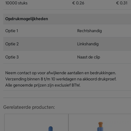
10000 stuks
€ 0.26
€ 0.31
Opdrukmogelijkheden
Optie 1
Rechtshandig
Optie 2
Linkshandig
Optie 3
Naast de clip
Neem contact op voor afwijkende aantallen en bedrukkingen.
Verzending binnen 8 t/m 10 werkdagen na akkoord drukproef.
Alle genoemde prijzen zijn exclusief BTW.
Gerelateerde producten: