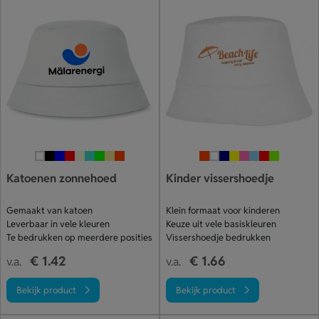
Katoenen zonnehoed
Kinder vissershoedje
Gemaakt van katoen
Klein formaat voor kinderen
Leverbaar in vele kleuren
Keuze uit vele basiskleuren
Te bedrukken op meerdere posities
Vissershoedje bedrukken
€ 1.42
€ 1.66
v.a.
v.a.
Bekijk product
Bekijk product