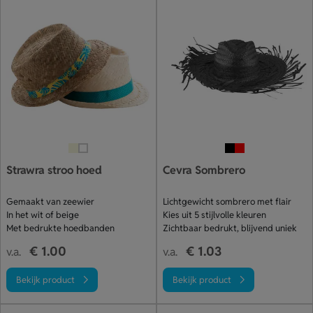
Strawra stroo hoed
Cevra Sombrero
Gemaakt van zeewier
Lichtgewicht sombrero met flair
In het wit of beige
Kies uit 5 stijlvolle kleuren
Met bedrukte hoedbanden
Zichtbaar bedrukt, blijvend uniek
€ 1.00
€ 1.03
v.a.
v.a.
Bekijk product
Bekijk product