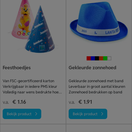
Feesthoedjes
Gekleurde zonnehoed
Van FSC-gecertificeerd karton
Gekleurde zonnehoed met band
Verkrijgbaar in iedere PMS kleur
Leverbaar in groot aantal kleuren
Volledig naar wens bedrukte hoedjes
Zonnehoed bedrukken op band
€ 1.16
€ 1.91
v.a.
v.a.
Bekijk product
Bekijk product