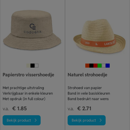
Papierstro vissershoedje
Naturel strohoedje
Met prachtige uitstraling
Strohoed van papier
Verkrijgbaar in enkele kleuren
Band in vele basiskleuren
Met opdruk (in full colour)
Band bedrukt naar wens
€ 1.85
€ 2.71
v.a.
v.a.
Bekijk product
Bekijk product