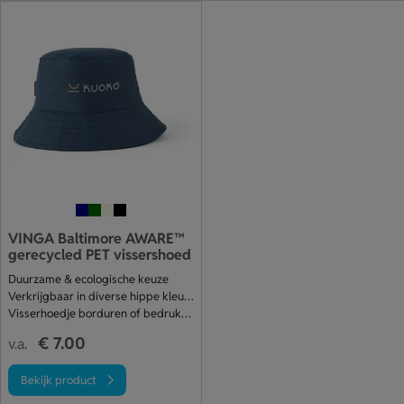
VINGA Baltimore AWARE™
gerecycled PET vissershoed
Duurzame & ecologische keuze
Verkrijgbaar in diverse hippe kleuren
Visserhoedje borduren of bedrukken
€ 7.00
v.a.
Bekijk product