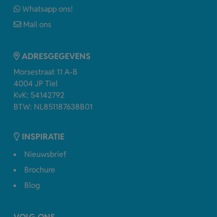
Whatsapp ons!
Mail ons
ADRESGEGEVENS
Morsestraat 11 A-B
4004 JP Tiel
KvK: 54142792
BTW: NL851187638B01
INSPIRATIE
Nieuwsbrief
Brochure
Blog