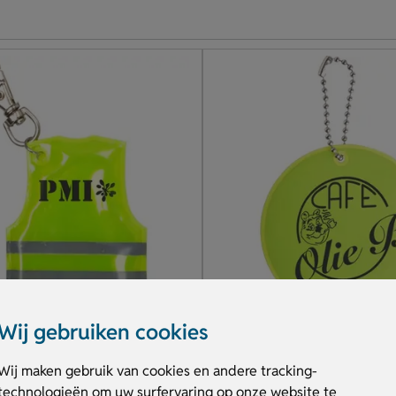
Wij gebruiken cookies
Wij maken gebruik van cookies en andere tracking-
Ronde Reflecterende Sleut
Sleutelhanger Met Reflecterend Veiligheidsvestje
technologieën om uw surfervaring op onze website te