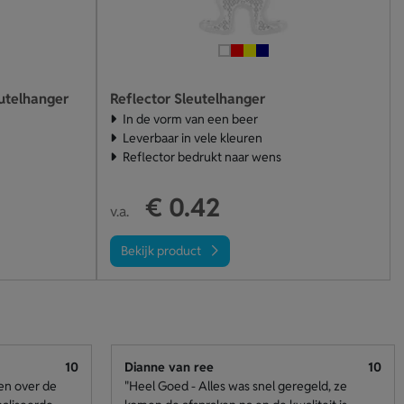
eutelhanger
Reflector Sleutelhanger
In de vorm van een beer
Leverbaar in vele kleuren
Reflector bedrukt naar wens
€ 0.42
v.a.
Bekijk product
10
Dianne van ree
10
den over de
"Heel Goed - Alles was snel geregeld, ze