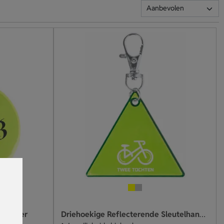
elhanger
Driehoekige Reflecterende Sleutelhanger