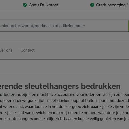
Gratis Drukproef
Gratis bezorging *
ver ons
Contact
erende sleutelhangers bedrukken
eflecterend zijn een must-have accessoire voor iedereen. Ze zijn een ee
 op een druk wegdek rijdt, in het donker loopt of buiten sport, met deze s
ht weerkaatst, waardoor ze in het donker goed zichtbaar zijn. Ze zijn verkrijg
en zijn ze licht van gewicht en makkelijk mee te nemen, waardoor je je n
de sleutelhangers ben je altijd zichtbaar en kun je veilig genieten van je 