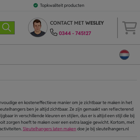
Topkwaliteit producten
CONTACT MET
WESLEY
0344 - 745127
nvoudige en kosteneffectieve manier om je zichtbaar te maken in het
leutelhangers ben je altijd zichtbaar. Ze zijn gemaakt van reflecterend
baar in verschillende kleuren en stijlen, dus er is altijd een stijl die bij
ooit zorgen hoeft te maken over een extra laagje gewicht. Kortom, met
activiteiten.
Sleutelhangers laten maken
doe je bij sleutelhangers.nl