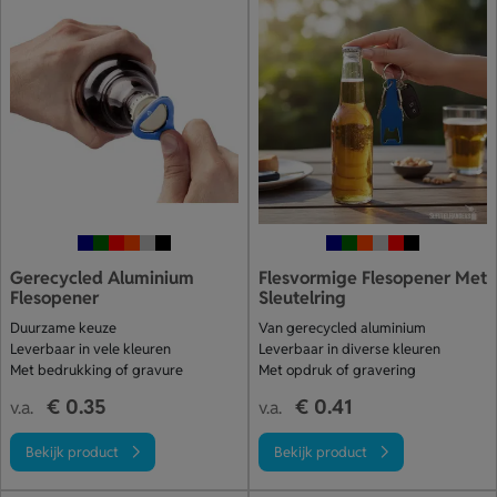
Gerecycled Aluminium
Flesvormige Flesopener Met
Flesopener
Sleutelring
Duurzame keuze
Van gerecycled aluminium
Leverbaar in vele kleuren
Leverbaar in diverse kleuren
Met bedrukking of gravure
Met opdruk of gravering
€ 0.35
€ 0.41
v.a.
v.a.
Bekijk product
Bekijk product