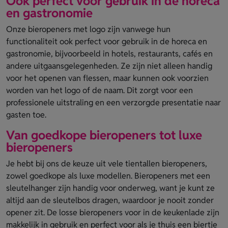
Ook perfect voor gebruik in de horeca
en gastronomie
Onze bieropeners met logo zijn vanwege hun
functionaliteit ook perfect voor gebruik in de horeca en
gastronomie, bijvoorbeeld in hotels, restaurants, cafés en
andere uitgaansgelegenheden. Ze zijn niet alleen handig
voor het openen van flessen, maar kunnen ook voorzien
worden van het logo of de naam. Dit zorgt voor een
professionele uitstraling en een verzorgde presentatie naar
gasten toe.
Van goedkope bieropeners tot luxe
bieropeners
Je hebt bij ons de keuze uit vele tientallen bieropeners,
zowel goedkope als luxe modellen. Bieropeners met een
sleutelhanger zijn handig voor onderweg, want je kunt ze
altijd aan de sleutelbos dragen, waardoor je nooit zonder
opener zit. De losse bieropeners voor in de keukenlade zijn
makkelijk in gebruik en perfect voor als je thuis een biertje