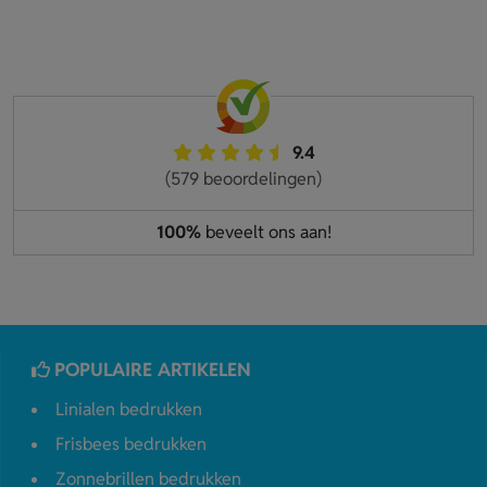
9.4
(579 beoordelingen)
100%
beveelt ons aan!
POPULAIRE ARTIKELEN
Linialen bedrukken
Frisbees bedrukken
Zonnebrillen bedrukken