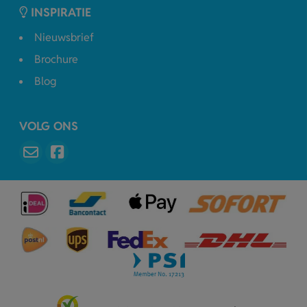
INSPIRATIE
Nieuwsbrief
Brochure
Blog
VOLG ONS