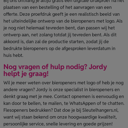
Bij ons ontvang je altijd gratis een digitale drukproef na het
plaatsen van een bestelling of het aanvragen van een
offerte. Deze proefdruk geeft je een realistisch beeld van
het uiteindelijke ontwerp van de bieropeners met logo. Als
je nog niet helemaal tevreden bent, dan passen wij het
ontwerp aan, net zolang totdat jij tevreden bent. Als dit
akkoord is, dan zal de productie starten, zodat jij de
bedrukte bieropeners op de afgesproken leverdatum in
huis hebt.
Nog vragen of hulp nodig? Jordy
helpt je graag!
Wil je meer weten over bieropeners met logo of heb je nog
andere vragen? Jordy is onze specialist in bieropeners en
denkt graag met je mee. Contact opnemen is eenvoudig en
kan door te bellen, te mailen, te WhatsAppen of te chatten.
Flesopeners bedrukken? Dat doe je bij Sleutelhangers.nl,
want wij staan bekend om onze hoogwaardige kwaliteit,
persoonlijke service, snelle levering en goede prijzen!