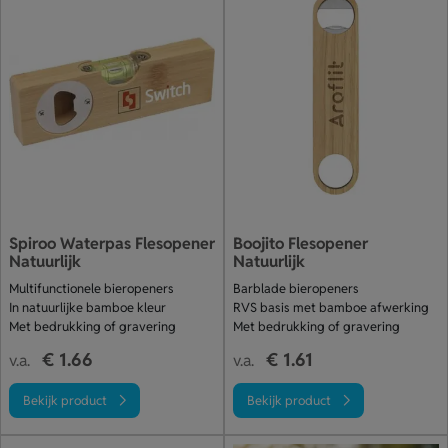
Spiroo Waterpas Flesopener
Boojito Flesopener
Natuurlijk
Natuurlijk
Multifunctionele bieropeners
Barblade bieropeners
In natuurlijke bamboe kleur
RVS basis met bamboe afwerking
Met bedrukking of gravering
Met bedrukking of gravering
€ 1.66
€ 1.61
v.a.
v.a.
Bekijk product
Bekijk product