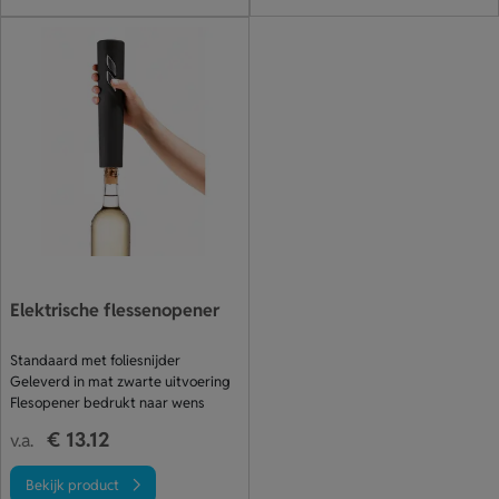
Elektrische flessenopener
Standaard met foliesnijder
Geleverd in mat zwarte uitvoering
Flesopener bedrukt naar wens
€ 13.12
v.a.
Bekijk product