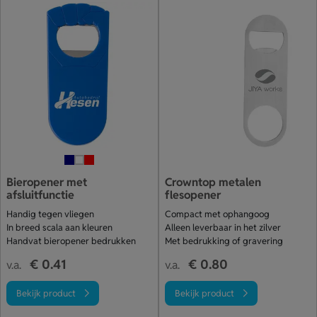
Bieropener met
Crowntop metalen
afsluitfunctie
flesopener
Handig tegen vliegen
Compact met ophangoog
In breed scala aan kleuren
Alleen leverbaar in het zilver
Handvat bieropener bedrukken
Met bedrukking of gravering
€ 0.41
€ 0.80
v.a.
v.a.
Bekijk product
Bekijk product