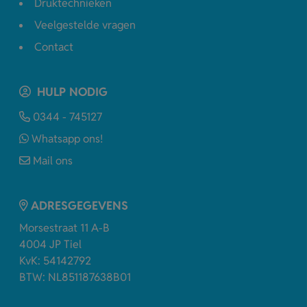
Druktechnieken
Veelgestelde vragen
Contact
HULP NODIG
0344 - 745127
Whatsapp ons!
Mail ons
ADRESGEGEVENS
Morsestraat 11 A-B
4004 JP Tiel
KvK: 54142792
BTW: NL851187638B01