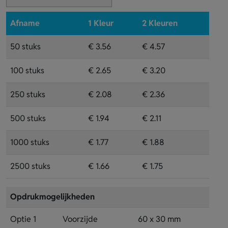
Afname
1 Kleur
2 Kleuren
50 stuks
€ 3.56
€ 4.57
100 stuks
€ 2.65
€ 3.20
250 stuks
€ 2.08
€ 2.36
500 stuks
€ 1.94
€ 2.11
1000 stuks
€ 1.77
€ 1.88
2500 stuks
€ 1.66
€ 1.75
Opdrukmogelijkheden
Optie 1
Voorzijde
60 x 30 mm