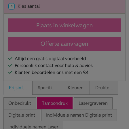
Kies aantal
4
Plaats in winkelwagen
Offerte aanvragen
Altijd een gratis digitaal voorbeeld
Persoonlijk contact voor hulp & advies
Klanten beoordelen ons met een 9.4
Prijsinformatie
Specificaties
Kleuren
Druktechnieken
Onbedrukt
Tampondruk
Lasergraveren
Digitale print
Individuele namen Digitale print
Individuele namen Laser