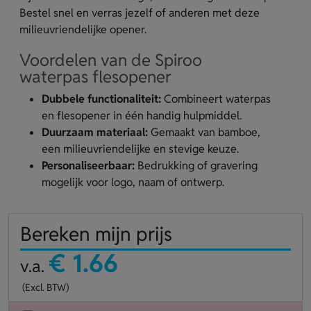
Bestel snel en verras jezelf of anderen met deze
milieuvriendelijke opener.
Voordelen van de Spiroo
waterpas flesopener
Dubbele functionaliteit:
Combineert waterpas
en flesopener in één handig hulpmiddel.
Duurzaam materiaal:
Gemaakt van bamboe,
een milieuvriendelijke en stevige keuze.
Personaliseerbaar:
Bedrukking of gravering
mogelijk voor logo, naam of ontwerp.
Bereken mijn prijs
€ 1.66
v.a.
(Excl. BTW)