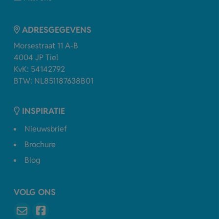
ADRESGEGEVENS
Morsestraat 11 A-B
4004 JP Tiel
KvK: 54142792
BTW: NL851187638B01
INSPIRATIE
Nieuwsbrief
Brochure
Blog
VOLG ONS