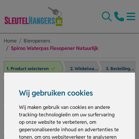
Home
Bieropeners
Spiroo Waterpas Flesopener Natuurlijk
1. Product selecteren
2. Winkelwagen
3. Bestelling afronden
Wij gebruiken cookies
Wij maken gebruik van cookies en andere
tracking-technologieën om uw surfervaring
op onze website te verbeteren, om
gepersonaliseerde inhoud en advertenties te
tonen, om ons websiteverkeer te analyseren