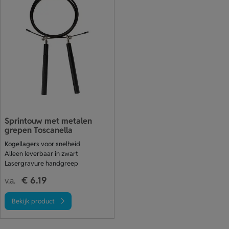
Sprintouw met metalen
grepen Toscanella
Kogellagers voor snelheid
Alleen leverbaar in zwart
Lasergravure handgreep
€ 6.19
v.a.
Bekijk product