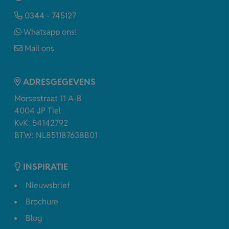
0344 - 745127
Whatsapp ons!
Mail ons
ADRESGEGEVENS
Morsestraat 11 A-B
4004 JP Tiel
KvK: 54142792
BTW: NL851187638B01
INSPIRATIE
Nieuwsbrief
Brochure
Blog