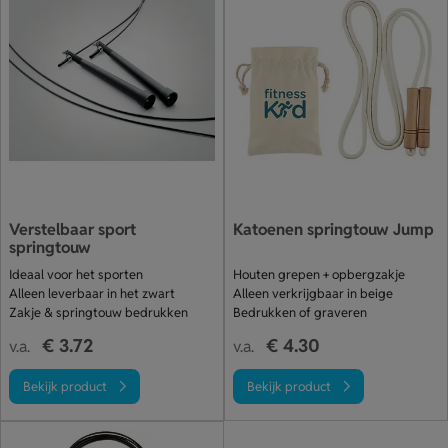
Verstelbaar sport
Katoenen springtouw Jump
springtouw
Ideaal voor het sporten
Houten grepen + opbergzakje
Alleen leverbaar in het zwart
Alleen verkrijgbaar in beige
Zakje & springtouw bedrukken
Bedrukken of graveren
€ 3.72
€ 4.30
v.a.
v.a.
Bekijk product
Bekijk product