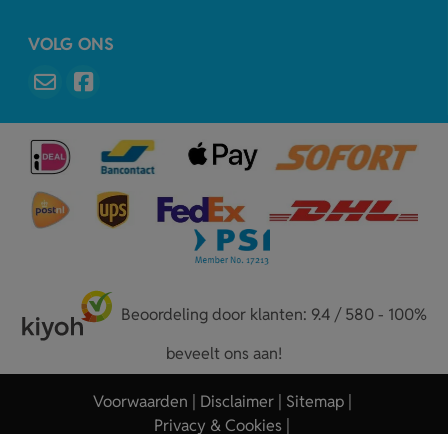
VOLG ONS
Beoordeling door klanten: 9.4 / 580 - 100%
beveelt ons aan!
Voorwaarden
Disclaimer
Sitemap
Privacy & Cookies