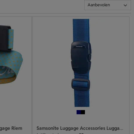
agage Riem
Samsonite Luggage Accessories Luggage Strap 50mm