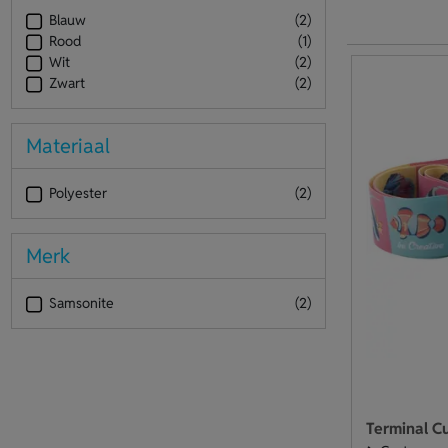
Blauw
(2)
Rood
(1)
Wit
(2)
Zwart
(2)
Materiaal
Polyester
(2)
Merk
Samsonite
(2)
Terminal C