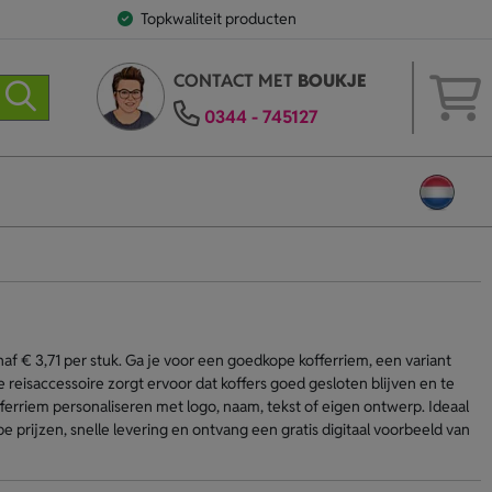
Topkwaliteit producten
CONTACT MET
BOUKJE
0344 - 745127
af € 3,71 per stuk. Ga je voor een goedkope kofferriem, een variant
reisaccessoire zorgt ervoor dat koffers goed gesloten blijven en te
fferriem personaliseren met logo, naam, tekst of eigen ontwerp. Ideaal
e prijzen, snelle levering en ontvang een gratis digitaal voorbeeld van