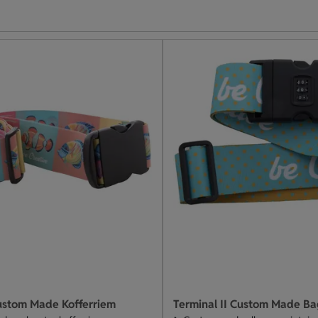
ustom Made Kofferriem
Terminal II Custom Made B