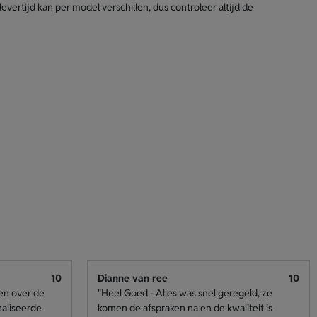
levertijd kan per model verschillen, dus controleer altijd de
10
Dianne van ree
10
den over de
"Heel Goed - Alles was snel geregeld, ze
naliseerde
komen de afspraken na en de kwaliteit is