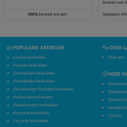
leveren wat z
100%
beveelt ons aan!
Geplaatst: 0
POPULAIRE ARTIKELEN
OVER L
Linialen bedrukken
Over ons
Frisbees bedrukken
Zonnebrillen bedrukken
MEER I
Strandballen bedrukken
Klantenser
Sleutelhanger Plexiglas bedrukken
Digitaal a
Houten sleutelhangers
Druktechn
Skipashouders bedrukken
Veelgestel
Keycords bedrukken
Contact
Lanyards bedrukken