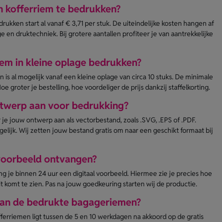
n kofferriem te bedrukken?
rukken start al vanaf € 3,71 per stuk. De uiteindelijke kosten hangen af
 en druktechniek. Bij grotere aantallen profiteer je van aantrekkelijke
em in kleine oplage bedrukken?
is al mogelijk vanaf een kleine oplage van circa 10 stuks. De minimale
e groter je bestelling, hoe voordeliger de prijs dankzij staffelkorting.
ontwerp aan voor bedrukking?
r je jouw ontwerp aan als vectorbestand, zoals .SVG, .EPS of .PDF.
lijk. Wij zetten jouw bestand gratis om naar een geschikt formaat bij
 voorbeeld ontvangen?
ang je binnen 24 uur een digitaal voorbeeld. Hiermee zie je precies hoe
t komt te zien. Pas na jouw goedkeuring starten wij de productie.
 van de bedrukte bagageriemen?
fferriemen ligt tussen de 5 en 10 werkdagen na akkoord op de gratis