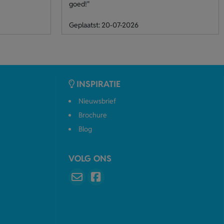
goed!"
Geplaatst: 20-07-2026
INSPIRATIE
Nieuwsbrief
Brochure
Blog
VOLG ONS