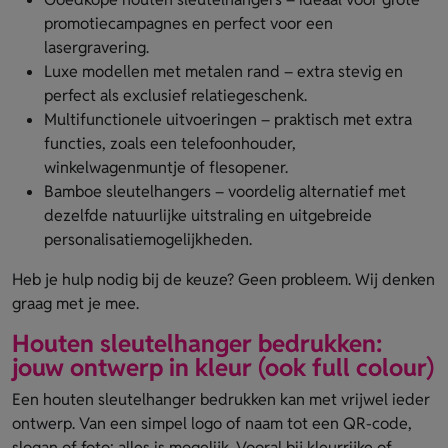
promotiecampagnes en perfect voor een
lasergravering.
Luxe modellen met metalen rand – extra stevig en
perfect als exclusief relatiegeschenk.
Multifunctionele uitvoeringen – praktisch met extra
functies, zoals een telefoonhouder,
winkelwagenmuntje of flesopener.
Bamboe sleutelhangers – voordelig alternatief met
dezelfde natuurlijke uitstraling en uitgebreide
personalisatiemogelijkheden.
Heb je hulp nodig bij de keuze? Geen probleem. Wij denken
graag met je mee.
Houten sleutelhanger bedrukken:
jouw ontwerp in kleur (ook full colour)
Een houten sleutelhanger bedrukken kan met vrijwel ieder
ontwerp. Van een simpel logo of naam tot een QR-code,
slogan of foto: alles is mogelijk. Vooral bij kleurrijke of