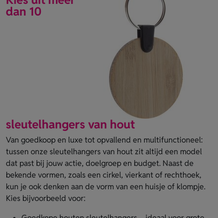
dan 10
sleutelhangers van hout
Van goedkoop en luxe tot opvallend en multifunctioneel:
tussen onze sleutelhangers van hout zit altijd een model
dat past bij jouw actie, doelgroep en budget. Naast de
bekende vormen, zoals een cirkel, vierkant of rechthoek,
kun je ook denken aan de vorm van een huisje of klompje.
Kies bijvoorbeeld voor:
Goedkope houten sleutelhangers – ideaal voor grote