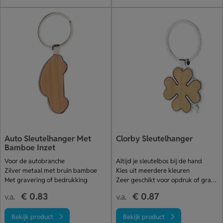
Auto Sleutelhanger Met
Clorby Sleutelhanger
Bamboe Inzet
Voor de autobranche
Altijd je sleutelbos bij de hand
Zilver metaal met bruin bamboe
Kies uit meerdere kleuren
Met gravering of bedrukking
Zeer geschikt voor opdruk of gravure
€ 0.83
€ 0.87
v.a.
v.a.
Bekijk product
Bekijk product