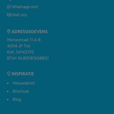
Whatsapp ons!
Mail ons
ADRESGEGEVENS
Morsestraat 11 A-B
4004 JP Tiel
KvK: 54142792
BTW: NL851187638B01
INSPIRATIE
Nieuwsbrief
Brochure
Blog