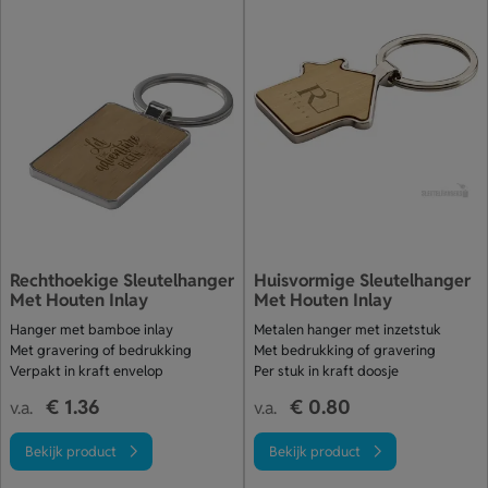
Rechthoekige Sleutelhanger
Huisvormige Sleutelhanger
Met Houten Inlay
Met Houten Inlay
Hanger met bamboe inlay
Metalen hanger met inzetstuk
Met gravering of bedrukking
Met bedrukking of gravering
Verpakt in kraft envelop
Per stuk in kraft doosje
€ 1.36
€ 0.80
v.a.
v.a.
Bekijk product
Bekijk product