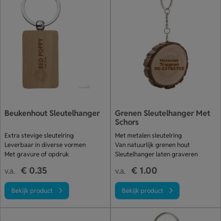
Beukenhout Sleutelhanger
Grenen Sleutelhanger Met
Schors
Extra stevige sleutelring
Met metalen sleutelring
Leverbaar in diverse vormen
Van natuurlijk grenen hout
Met gravure of opdruk
Sleutelhanger laten graveren
€ 0.35
€ 1.00
v.a.
v.a.
Bekijk product
Bekijk product