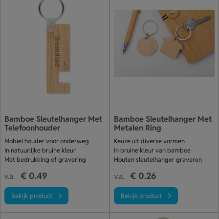
Bamboe Sleutelhanger Met
Bamboe Sleutelhanger Met
Telefoonhouder
Metalen Ring
Mobiel houder voor onderweg
Keuze uit diverse vormen
In natuurlijke bruine kleur
In bruine kleur van bamboe
Met bedrukking of gravering
Houten sleutelhanger graveren
€ 0.49
€ 0.26
v.a.
v.a.
Bekijk product
Bekijk product