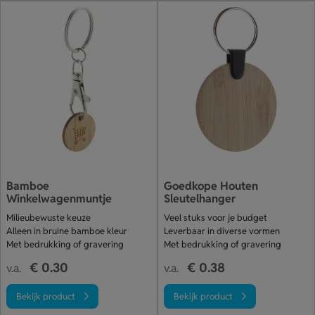
Bamboe
Goedkope Houten
Winkelwagenmuntje
Sleutelhanger
Milieubewuste keuze
Veel stuks voor je budget
Alleen in bruine bamboe kleur
Leverbaar in diverse vormen
Met bedrukking of gravering
Met bedrukking of gravering
€ 0.30
€ 0.38
v.a.
v.a.
Bekijk product
Bekijk product