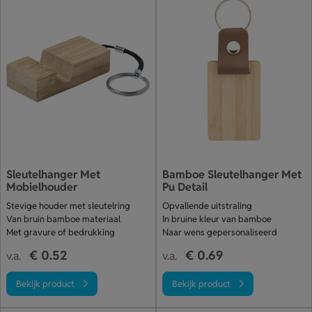
Sleutelhanger Met
Bamboe Sleutelhanger Met
Mobielhouder
Pu Detail
Stevige houder met sleutelring
Opvallende uitstraling
Van bruin bamboe materiaal
In bruine kleur van bamboe
Met gravure of bedrukking
Naar wens gepersonaliseerd
€ 0.52
€ 0.69
v.a.
v.a.
Bekijk product
Bekijk product