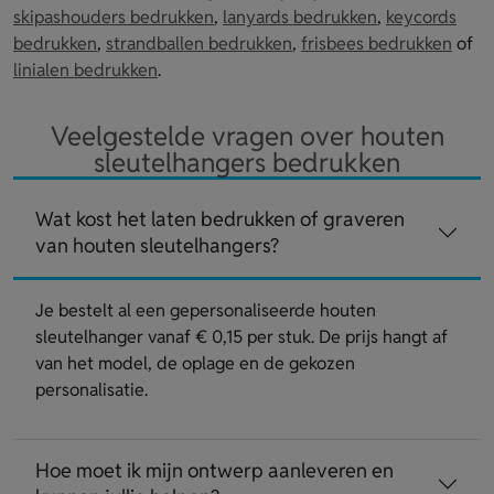
skipashouders bedrukken
,
lanyards bedrukken
,
keycords
bedrukken
,
strandballen bedrukken
,
frisbees bedrukken
of
linialen bedrukken
.
Veelgestelde vragen over houten
sleutelhangers bedrukken
Wat kost het laten bedrukken of graveren
van houten sleutelhangers?
Je bestelt al een gepersonaliseerde houten
sleutelhanger vanaf € 0,15 per stuk. De prijs hangt af
van het model, de oplage en de gekozen
personalisatie.
Hoe moet ik mijn ontwerp aanleveren en