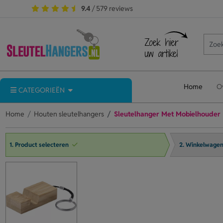
9.4
/ 579 reviews
Home
O
CATEGORIEËN
Home
Houten sleutelhangers
Sleutelhanger Met Mobielhouder
1. Product selecteren
2. Winkelwage