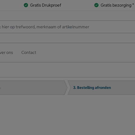
Gratis Drukproef
Gratis bezorging *
ver ons
Contact
n
3. Bestelling afronden