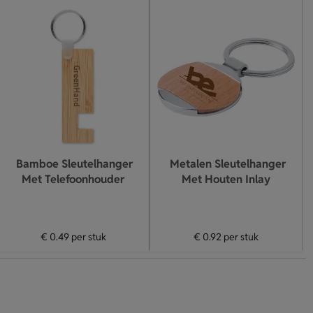
Bamboe Sleutelhanger
Metalen Sleutelhanger
Met Telefoonhouder
Met Houten Inlay
€ 0.49
per stuk
€ 0.92
per stuk