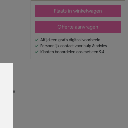
Plaats in winkelwagen
Offerte aanvragen
Altijd een gratis digitaal voorbeeld
Persoonlijk contact voor hulp & advies
Klanten beoordelen ons met een 9.4
60×15 mm
der