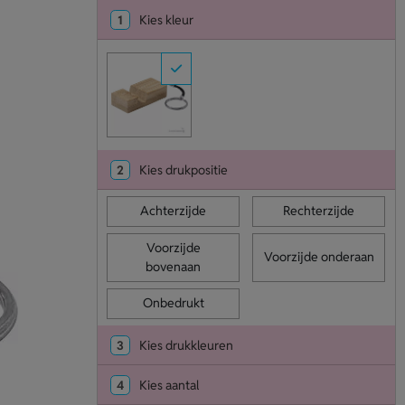
1
Kies kleur
2
Kies drukpositie
Achterzijde
Rechterzijde
Voorzijde
Voorzijde onderaan
bovenaan
Onbedrukt
3
Kies drukkleuren
4
Kies aantal