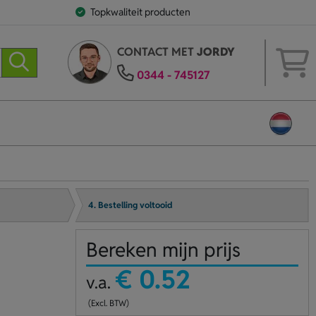
Topkwaliteit producten
CONTACT MET
JORDY
0344 - 745127
4. Bestelling voltooid
Bereken mijn prijs
€ 0.52
v.a.
(Excl. BTW)