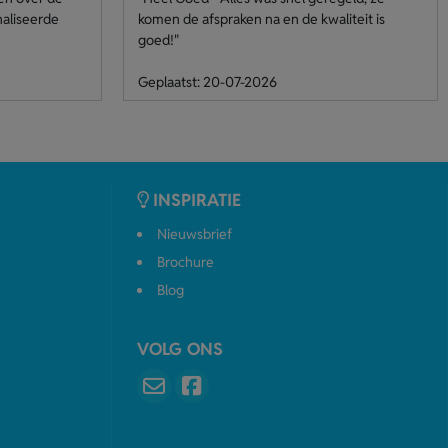
naliseerde
komen de afspraken na en de kwaliteit is
goed!"
Geplaatst: 20-07-2026
INSPIRATIE
Nieuwsbrief
Brochure
Blog
VOLG ONS