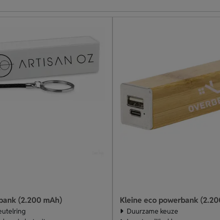
bank (2.200 mAh)
Kleine eco powerbank (2.2
eutelring
Duurzame keuze