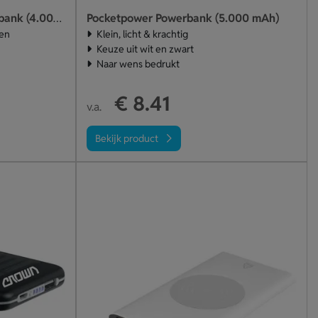
Pocketpower Powerbank (5.000 mAh)
Draadloze aluminium powerbank (4.000 mAh)
den
Klein, licht & krachtig
Keuze uit wit en zwart
Naar wens bedrukt
€ 8.41
v.a.
Bekijk product