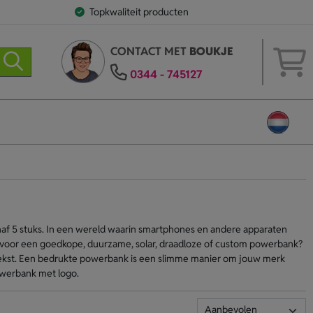
Topkwaliteit producten
CONTACT MET
BOUKJE
0344 - 745127
naf 5 stuks. In een wereld waarin smartphones en andere apparaten
e voor een goedkope, duurzame, solar, draadloze of custom powerbank?
 tekst. Een bedrukte powerbank is een slimme manier om jouw merk
powerbank met logo.