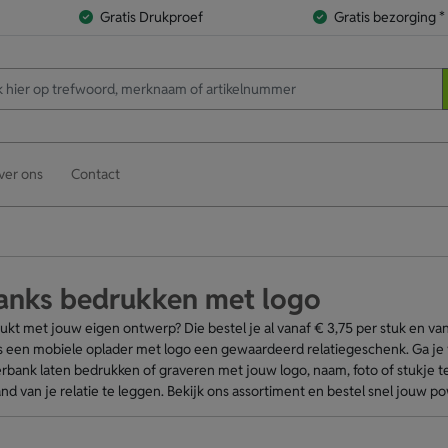
Gratis Drukproef
Gratis bezorging *
ver ons
Contact
anks bedrukken met logo
kt met jouw eigen ontwerp? Die bestel je al vanaf € 3,75 per stuk en va
 is een mobiele oplader met logo een gewaardeerd relatiegeschenk. Ga j
rbank laten bedrukken of graveren met jouw logo, naam, foto of stukje
 hand van je relatie te leggen. Bekijk ons assortiment en bestel snel jouw 