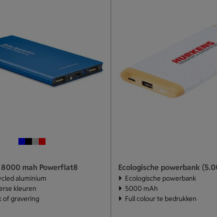
 8000 mah Powerflat8
Ecologische powerbank (5.
ycled aluminium
Ecologische powerbank
verse kleuren
5000 mAh
 of gravering
Full colour te bedrukken