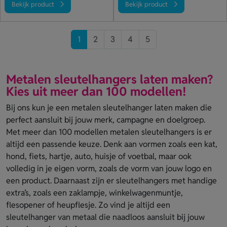
Bekijk product
Bekijk product
1
2
3
4
5
Metalen sleutelhangers laten maken?
Kies uit meer dan 100 modellen!
Bij ons kun je een metalen sleutelhanger laten maken die
perfect aansluit bij jouw merk, campagne en doelgroep.
Met meer dan 100 modellen metalen sleutelhangers is er
altijd een passende keuze. Denk aan vormen zoals een kat,
hond, fiets, hartje, auto, huisje of voetbal, maar ook
volledig in je eigen vorm, zoals de vorm van jouw logo en
een product. Daarnaast zijn er sleutelhangers met handige
extra’s, zoals een zaklampje, winkelwagenmuntje,
flesopener of heupflesje. Zo vind je altijd een
sleutelhanger van metaal die naadloos aansluit bij jouw