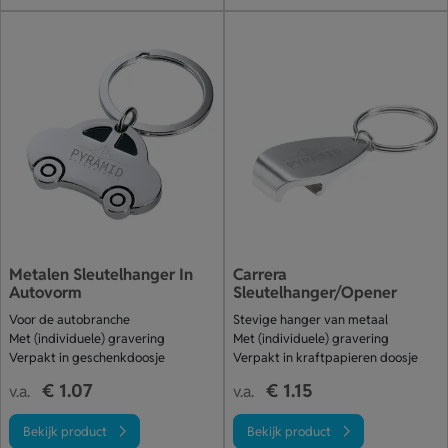
Metalen Sleutelhanger In
Carrera
Autovorm
Sleutelhanger/Opener
Voor de autobranche
Stevige hanger van metaal
Met (individuele) gravering
Met (individuele) gravering
Verpakt in geschenkdoosje
Verpakt in kraftpapieren doosje
€ 1.07
€ 1.15
v.a.
v.a.
Bekijk product
Bekijk product