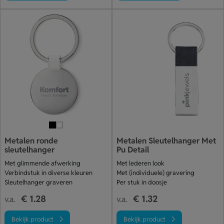
Metalen ronde
Metalen Sleutelhanger Met
sleutelhanger
Pu Detail
Met glimmende afwerking
Met lederen look
Verbindstuk in diverse kleuren
Met (individuele) gravering
Sleutelhanger graveren
Per stuk in doosje
€ 1.28
€ 1.32
v.a.
v.a.
Bekijk product
Bekijk product