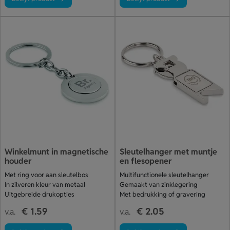
Winkelmunt in magnetische
Sleutelhanger met muntje
houder
en flesopener
Met ring voor aan sleutelbos
Multifunctionele sleutelhanger
In zilveren kleur van metaal
Gemaakt van zinklegering
Uitgebreide drukopties
Met bedrukking of gravering
€ 1.59
€ 2.05
v.a.
v.a.