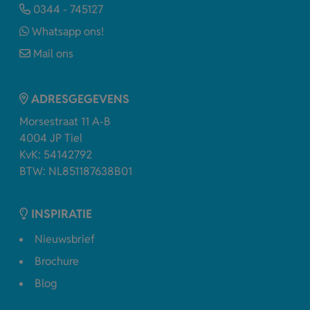
0344 - 745127
Whatsapp ons!
Mail ons
ADRESGEGEVENS
Morsestraat 11 A-B
4004 JP Tiel
KvK: 54142792
BTW: NL851187638B01
INSPIRATIE
Nieuwsbrief
Brochure
Blog