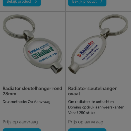
Bekijk product
Bekijk product
Radiator sleutelhanger rond
Radiator sleutelhanger
28mm
ovaal
Drukmethode: Op Aanvraag
Om radiators te ontluchten
Doming opdruk aan weerskanten
Vanaf 250 stuks
Prijs op aanvraag
Prijs op aanvraag