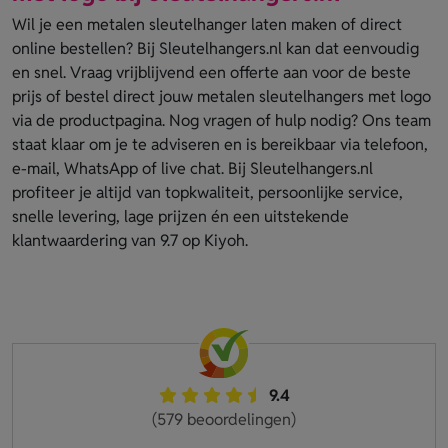
Wil je een metalen sleutelhanger laten maken of direct
online bestellen? Bij Sleutelhangers.nl kan dat eenvoudig
en snel. Vraag vrijblijvend een offerte aan voor de beste
prijs of bestel direct jouw metalen sleutelhangers met logo
via de productpagina. Nog vragen of hulp nodig? Ons team
staat klaar om je te adviseren en is bereikbaar via telefoon,
e-mail, WhatsApp of live chat. Bij Sleutelhangers.nl
profiteer je altijd van topkwaliteit, persoonlijke service,
snelle levering, lage prijzen én een uitstekende
klantwaardering van 9.7 op Kiyoh.
9.4
(579 beoordelingen)