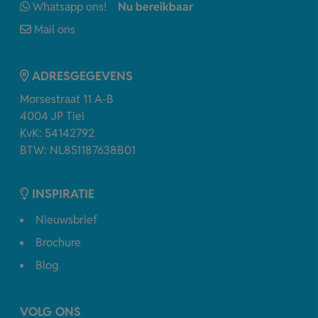
Whatsapp ons!
Nu bereikbaar
Mail ons
ADRESGEGEVENS
Morsestraat 11 A-B
4004 JP Tiel
KvK: 54142792
BTW: NL851187638B01
INSPIRATIE
Nieuwsbrief
Brochure
Blog
VOLG ONS