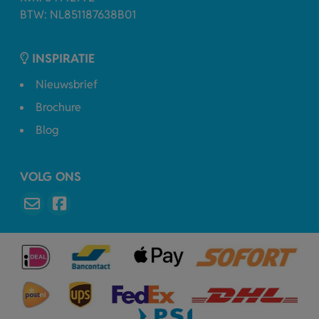
BTW: NL851187638B01
INSPIRATIE
Nieuwsbrief
Brochure
Blog
VOLG ONS