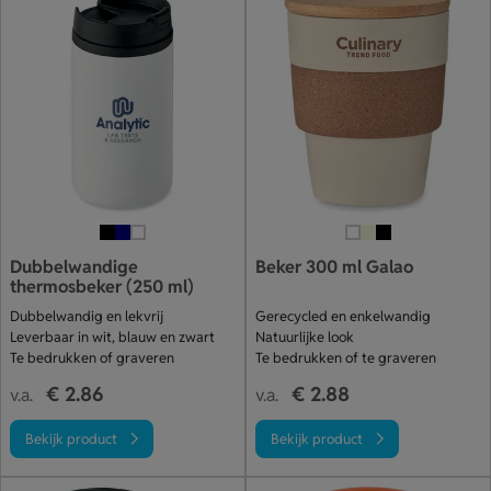
Dubbelwandige
Beker 300 ml Galao
thermosbeker (250 ml)
Dubbelwandig en lekvrij
Gerecycled en enkelwandig
Leverbaar in wit, blauw en zwart
Natuurlijke look
Te bedrukken of graveren
Te bedrukken of te graveren
€ 2.86
€ 2.88
v.a.
v.a.
Bekijk product
Bekijk product