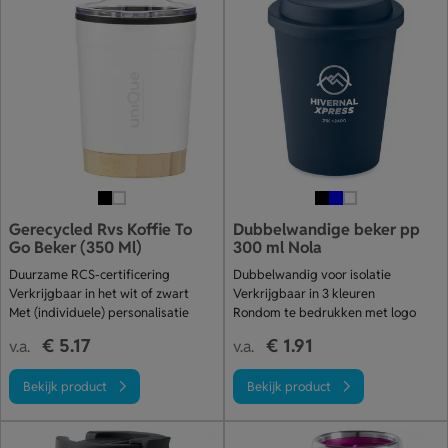
Gerecycled Rvs Koffie To
Dubbelwandige beker pp
Go Beker (350 Ml)
300 ml Nola
Duurzame RCS-certificering
Dubbelwandig voor isolatie
Verkrijgbaar in het wit of zwart
Verkrijgbaar in 3 kleuren
Met (individuele) personalisatie
Rondom te bedrukken met logo
€ 5.17
€ 1.91
v.a.
v.a.
Bekijk product
Bekijk product