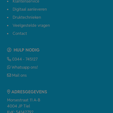
Klantenservice
Digitaal aanleveren
Druktechnieken
Veelgestelde vragen
Contact
HULP NODIG
0344 - 745127
Whatsapp ons!
Mail ons
ADRESGEGEVENS
Morsestraat 11 A-B
4004 JP Tiel
KvK: 54142792