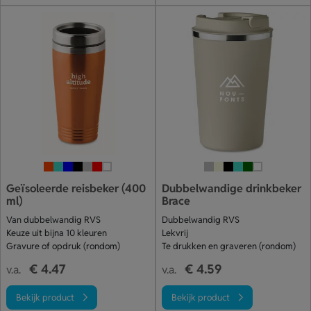
Geïsoleerde reisbeker (400
Dubbelwandige drinkbeker
ml)
Brace
Van dubbelwandig RVS
Dubbelwandig RVS
Keuze uit bijna 10 kleuren
Lekvrij
Gravure of opdruk (rondom)
Te drukken en graveren (rondom)
€ 4.47
€ 4.59
v.a.
v.a.
Bekijk product
Bekijk product