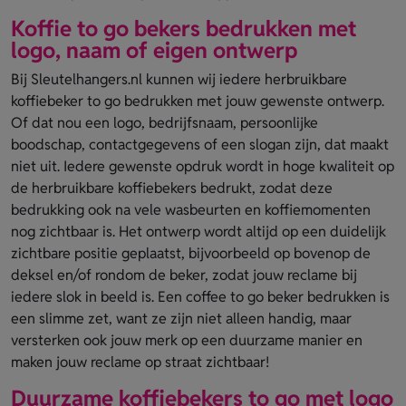
Koffie to go bekers bedrukken met
logo, naam of eigen ontwerp
Bij Sleutelhangers.nl kunnen wij iedere herbruikbare
koffiebeker to go bedrukken met jouw gewenste ontwerp.
Of dat nou een logo, bedrijfsnaam, persoonlijke
boodschap, contactgegevens of een slogan zijn, dat maakt
niet uit. Iedere gewenste opdruk wordt in hoge kwaliteit op
de herbruikbare koffiebekers bedrukt, zodat deze
bedrukking ook na vele wasbeurten en koffiemomenten
nog zichtbaar is. Het ontwerp wordt altijd op een duidelijk
zichtbare positie geplaatst, bijvoorbeeld op bovenop de
deksel en/of rondom de beker, zodat jouw reclame bij
iedere slok in beeld is. Een coffee to go beker bedrukken is
een slimme zet, want ze zijn niet alleen handig, maar
versterken ook jouw merk op een duurzame manier en
maken jouw reclame op straat zichtbaar!
Duurzame koffiebekers to go met logo