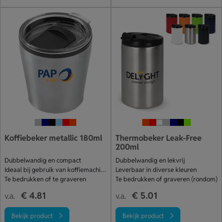
Koffiebeker metallic 180ml
Thermobeker Leak-Free
200ml
Dubbelwandig en compact
Dubbelwandig en lekvrij
Ideaal bij gebruik van koffiemachine
Leverbaar in diverse kleuren
Te bedrukken of te graveren
Te bedrukken of graveren (rondom)
€ 4.81
€ 5.01
v.a.
v.a.
Bekijk product
Bekijk product