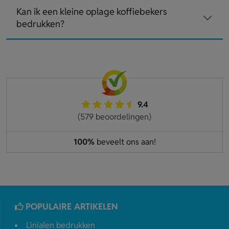
Kan ik een kleine oplage koffiebekers
bedrukken?
9.4
(579 beoordelingen)
100%
beveelt ons aan!
POPULAIRE ARTIKELEN
Linialen bedrukken