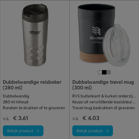
Dubbelwandige reisbeker
Dubbelwandige travel mug
(280 ml)
(300 ml)
Dubbelwandig
RVS buitenkant & kurken onderzijde
280 ml inhoud
Keuze uit verschillende basiskleuren
Rondom te drukken of te graveren
Travel mug bedrukken of graveren
€ 3.61
€ 4.03
v.a.
v.a.
Bekijk product
Bekijk product