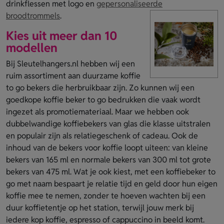
drinkflessen met logo en
gepersonaliseerde
broodtrommels
.
Kies uit meer dan 10
modellen
Bij Sleutelhangers.nl hebben wij een
ruim assortiment aan duurzame koffie
to go bekers die herbruikbaar zijn. Zo kunnen wij een
goedkope koffie beker to go bedrukken die vaak wordt
ingezet als promotiemateriaal. Maar we hebben ook
dubbelwandige koffiebekers van glas die klasse uitstralen
en populair zijn als relatiegeschenk of cadeau. Ook de
inhoud van de bekers voor koffie loopt uiteen: van kleine
bekers van 165 ml en normale bekers van 300 ml tot grote
bekers van 475 ml. Wat je ook kiest, met een koffiebeker to
go met naam bespaart je relatie tijd en geld door hun eigen
koffie mee te nemen, zonder te hoeven wachten bij een
duur koffietentje op het station, terwijl jouw merk bij
iedere kop koffie, espresso of cappuccino in beeld komt.