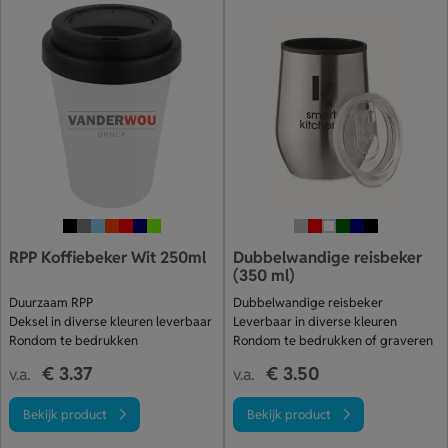
RPP Koffiebeker Wit 250ml
Dubbelwandige reisbeker
(350 ml)
Duurzaam RPP
Dubbelwandige reisbeker
Deksel in diverse kleuren leverbaar
Leverbaar in diverse kleuren
Rondom te bedrukken
Rondom te bedrukken of graveren
€ 3.37
€ 3.50
v.a.
v.a.
Bekijk product
Bekijk product