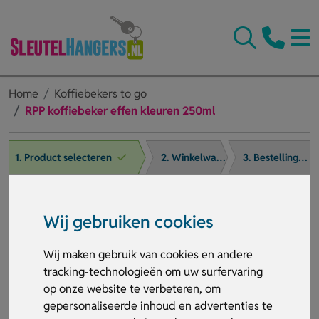
Home
Koffiebekers to go
RPP koffiebeker effen kleuren 250ml
1. Product selecteren
2. Winkelwagen
3. Bestelling afronden
Wij gebruiken cookies
Wij maken gebruik van cookies en andere
tracking-technologieën om uw surfervaring
op onze website te verbeteren, om
gepersonaliseerde inhoud en advertenties te