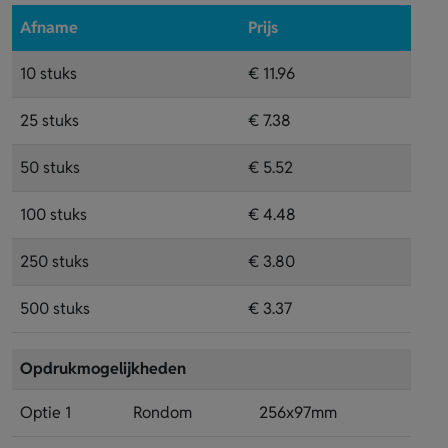
Afname
Prijs
10 stuks
€ 11.96
25 stuks
€ 7.38
50 stuks
€ 5.52
100 stuks
€ 4.48
250 stuks
€ 3.80
500 stuks
€ 3.37
Opdrukmogelijkheden
Optie 1
Rondom
256x97mm