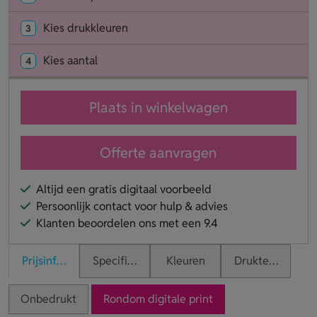
Kies drukkleuren
3
Kies aantal
4
Plaats in winkelwagen
Offerte aanvragen
Altijd een gratis digitaal voorbeeld
Persoonlijk contact voor hulp & advies
Klanten beoordelen ons met een 9.4
Prijsinformatie
Specificaties
Kleuren
Druktechnieken
Onbedrukt
Rondom digitale print