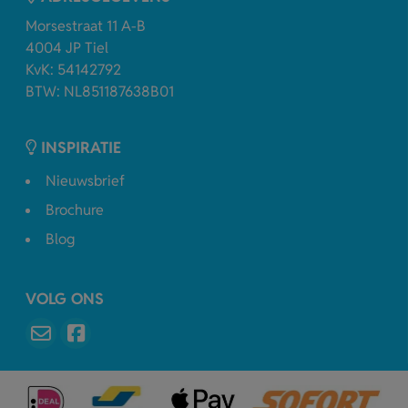
Morsestraat 11 A-B
4004 JP Tiel
KvK: 54142792
BTW: NL851187638B01
INSPIRATIE
Nieuwsbrief
Brochure
Blog
VOLG ONS