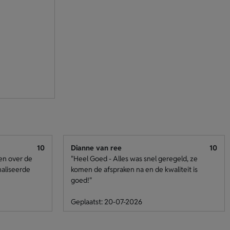
10
Dianne van ree
10
den over de
"Heel Goed - Alles was snel geregeld, ze
naliseerde
komen de afspraken na en de kwaliteit is
goed!"
Geplaatst: 20-07-2026