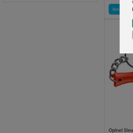
Bekijk pro
Opinel Sle