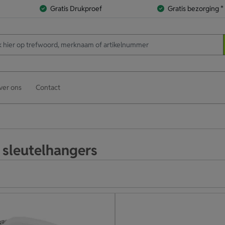
Gratis Drukproef
Gratis bezorging *
ver ons
Contact
sleutelhangers