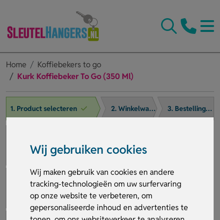
Home
Koffiebekers to go
Kurk Koffiebeker To Go (350 Ml)
1. Product selecteren
2. Winkelwagen
3. Bestelling afronden
Wij gebruiken cookies
Wij maken gebruik van cookies en andere
tracking-technologieën om uw surfervaring
op onze website te verbeteren, om
gepersonaliseerde inhoud en advertenties te
tonen, om ons websiteverkeer te analyseren