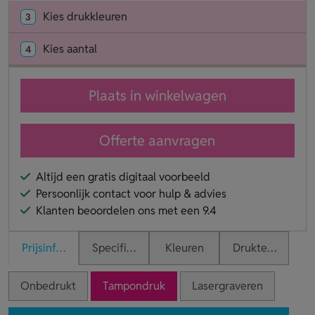
Kies drukkleuren
3
Kies aantal
4
Plaats in winkelwagen
Offerte aanvragen
Altijd een gratis digitaal voorbeeld
Persoonlijk contact voor hulp & advies
Klanten beoordelen ons met een 9.4
Prijsinformatie
Specificaties
Kleuren
Druktechnieken
Onbedrukt
Tampondruk
Lasergraveren