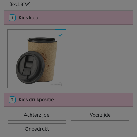
(Excl. BTW)
Kies kleur
1
Kies drukpositie
2
Achterzijde
Voorzijde
Onbedrukt