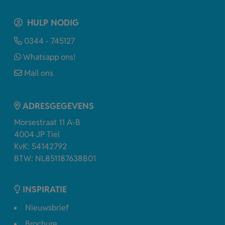
HULP NODIG
0344 - 745127
Whatsapp ons!
Mail ons
ADRESGEGEVENS
Morsestraat 11 A-B
4004 JP Tiel
KvK: 54142792
BTW: NL851187638B01
INSPIRATIE
Nieuwsbrief
Brochure