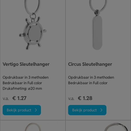
Vertigo Sleutelhanger
Circus Sleutelhanger
Opdrukbaar in 3 methoden
Opdrukbaar in 3 methoden
Bedrukbaar in Full color
Bedrukbaar in Full color
Drukafmeting: ⌀20 mm
€ 1.27
€ 1.28
v.a.
v.a.
Bekijk product
Bekijk product