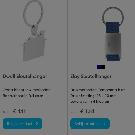
Dwell Sleutelhanger
Eloy Sleutelhanger
Opdrukbaar in 4 methoden
Drukmethoden: Tampondruk en Lasergraveren
Bedrukbaar in Full color
Drukafmeting: 25 x 20 mm
Leverbaar in 4 kleuren
€ 1.11
€ 1.14
v.a.
v.a.
Bekijk product
Bekijk product