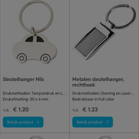
Sleutelhanger Nils
Metalen sleutelhanger,
rechthoek
Drukmethoden: Tampondruk en Lasergraveren
Drukmethoden: Doming en Lasergraveren
Drukafmeting: 30 x 6 mm
Bedrukbaar in Full color
€ 1.20
€ 1.23
v.a.
v.a.
Bekijk product
Bekijk product