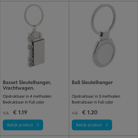
Basset Sleutelhanger,
Ball Sleutelhanger
Vrachtwagen.
Opdrukbaar in 4 methoden
Opdrukbaar in 3 methoden
Bedrukbaar in Full color
Bedrukbaar in Full color
€ 1.19
€ 1.20
v.a.
v.a.
Bekijk product
Bekijk product