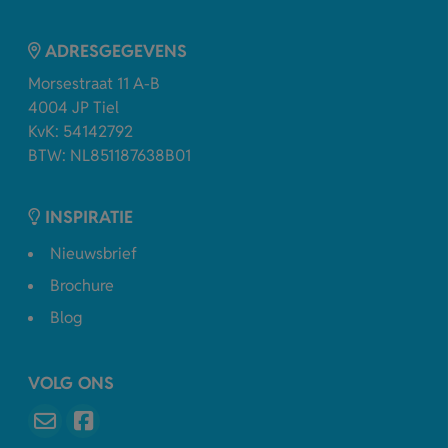
ADRESGEGEVENS
Morsestraat 11 A-B
4004 JP Tiel
KvK: 54142792
BTW: NL851187638B01
INSPIRATIE
Nieuwsbrief
Brochure
Blog
VOLG ONS