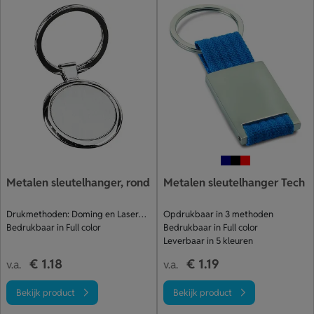
Metalen sleutelhanger, rond
Metalen sleutelhanger Tech
Drukmethoden: Doming en Lasergraveren
Opdrukbaar in 3 methoden
Bedrukbaar in Full color
Bedrukbaar in Full color
Leverbaar in 5 kleuren
€ 1.18
€ 1.19
v.a.
v.a.
Bekijk product
Bekijk product