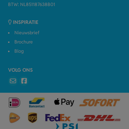
BTW: NL851187638B01
INSPIRATIE
Nieuwsbrief
Brochure
Blog
VOLG ONS