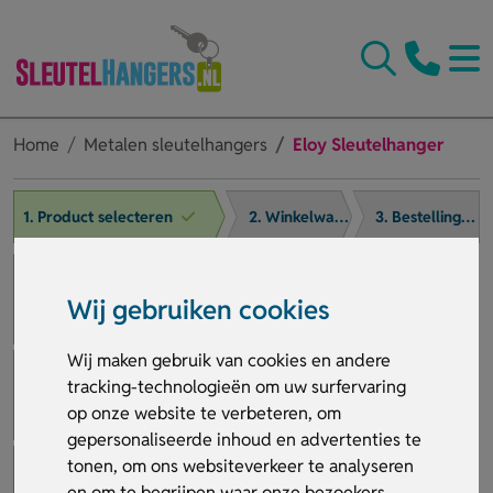
Home
Metalen sleutelhangers
Eloy Sleutelhanger
1. Product selecteren
2. Winkelwagen
3. Bestelling afronden
Wij gebruiken cookies
Wij maken gebruik van cookies en andere
tracking-technologieën om uw surfervaring
op onze website te verbeteren, om
gepersonaliseerde inhoud en advertenties te
tonen, om ons websiteverkeer te analyseren
en om te begrijpen waar onze bezoekers