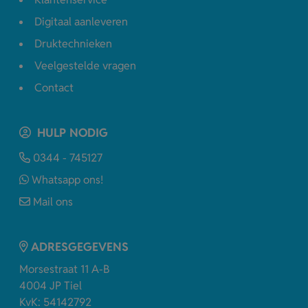
Digitaal aanleveren
Druktechnieken
Veelgestelde vragen
Contact
HULP NODIG
0344 - 745127
Whatsapp ons!
Mail ons
ADRESGEGEVENS
Morsestraat 11 A-B
4004 JP Tiel
KvK: 54142792