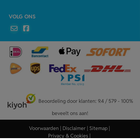
VOLG ONS
Beoordeling door klanten: 9.4 / 579 - 100%
beveelt ons aan!
Voorwaarden
Disclaimer
Sitemap
Privacy & Cookies