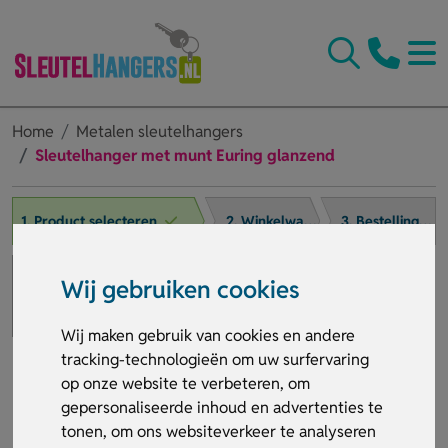
Home
Metalen sleutelhangers
Sleutelhanger met munt Euring glanzend
1. Product selecteren
2. Winkelwagen
3. Bestelling afronden
Wij gebruiken cookies
Wij maken gebruik van cookies en andere
tracking-technologieën om uw surfervaring
op onze website te verbeteren, om
gepersonaliseerde inhoud en advertenties te
tonen, om ons websiteverkeer te analyseren