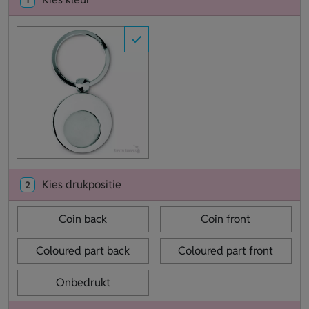
Kies drukpositie
2
Coin back
Coin front
Coloured part back
Coloured part front
Onbedrukt