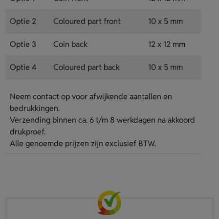
Optie 2
Coloured part front
10 x 5 mm
Optie 3
Coin back
12 x 12 mm
Optie 4
Coloured part back
10 x 5 mm
Neem contact op voor afwijkende aantallen en
bedrukkingen.
Verzending binnen ca. 6 t/m 8 werkdagen na akkoord
drukproef.
Alle genoemde prijzen zijn exclusief BTW.