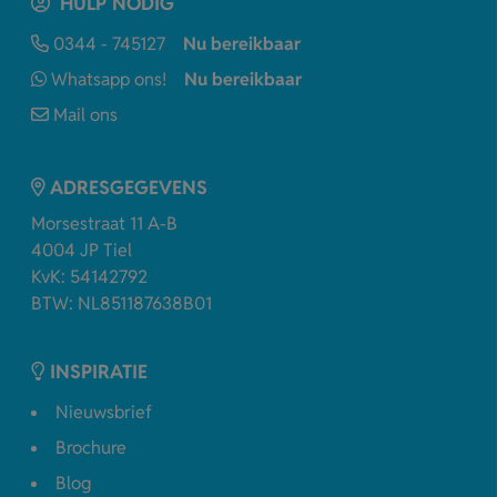
HULP NODIG
0344 - 745127
Nu bereikbaar
Whatsapp ons!
Nu bereikbaar
Mail ons
ADRESGEGEVENS
Morsestraat 11 A-B
4004 JP Tiel
KvK: 54142792
BTW: NL851187638B01
INSPIRATIE
Nieuwsbrief
Brochure
Blog