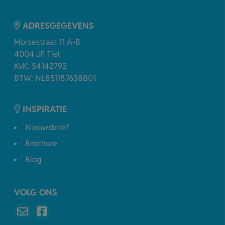
ADRESGEGEVENS
Morsestraat 11 A-B
4004 JP Tiel
KvK: 54142792
BTW: NL851187638B01
INSPIRATIE
Nieuwsbrief
Brochure
Blog
VOLG ONS