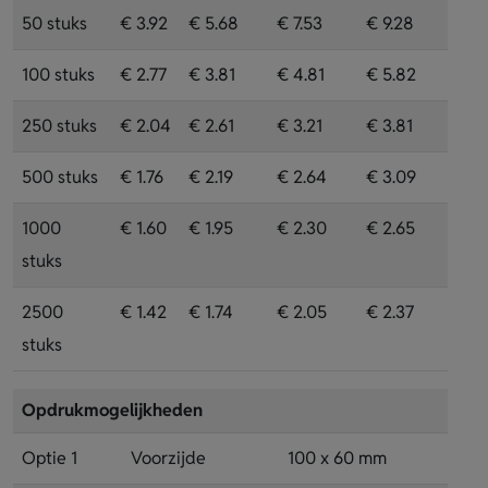
50 stuks
€ 3.92
€ 5.68
€ 7.53
€ 9.28
100 stuks
€ 2.77
€ 3.81
€ 4.81
€ 5.82
250 stuks
€ 2.04
€ 2.61
€ 3.21
€ 3.81
500 stuks
€ 1.76
€ 2.19
€ 2.64
€ 3.09
1000
€ 1.60
€ 1.95
€ 2.30
€ 2.65
stuks
2500
€ 1.42
€ 1.74
€ 2.05
€ 2.37
stuks
Opdrukmogelijkheden
Optie 1
Voorzijde
100 x 60 mm