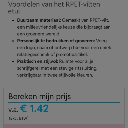
Voordelen van het RPET-vilten
etui
Duurzaam materiaal:
Gemaakt van RPET-vilt,
een milieuvriendelijke keuze die bijdraagt aan
een groenere wereld.
Persoonlijk te bedrukken of graveren:
Voeg
een logo, naam of ontwerp toe voor een uniek
relatiegeschenk of promotieartikel.
Praktisch en stijlvol:
Ruimte voor al je
schrijfgerei met een stevige ritssluiting,
verkrijgbaar in twee stijlvolle kleuren.
Bereken mijn prijs
€ 1.42
v.a.
(Excl. BTW)