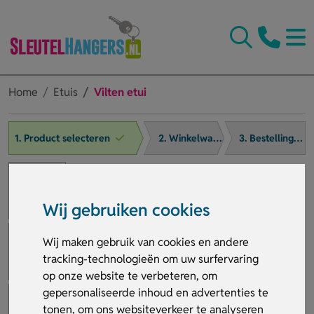
Home
Etuis
Vilten etui
1. Product selecteren
2. Winkelwagen
3. Bestelling afronden
Wij gebruiken cookies
Wij maken gebruik van cookies en andere
tracking-technologieën om uw surfervaring
op onze website te verbeteren, om
gepersonaliseerde inhoud en advertenties te
tonen, om ons websiteverkeer te analyseren