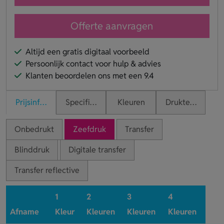
Offerte aanvragen
Altijd een gratis digitaal voorbeeld
Persoonlijk contact voor hulp & advies
Klanten beoordelen ons met een 9.4
Prijsinformatie
Specificaties
Kleuren
Druktechnieken
Onbedrukt
Zeefdruk
Transfer
Blinddruk
Digitale transfer
Transfer reflective
1
2
3
4
Afname
Kleur
Kleuren
Kleuren
Kleuren