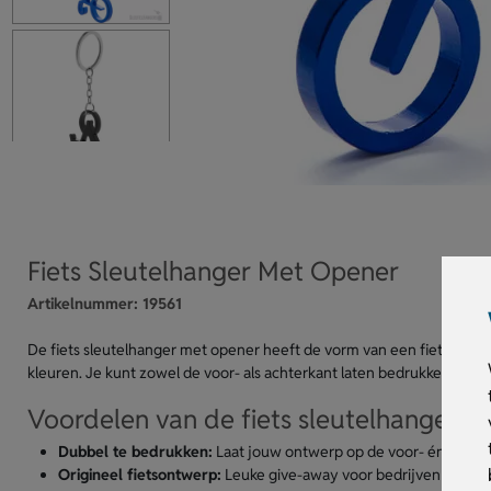
Fiets Sleutelhanger Met Opener
Artikelnummer:
19561
De fiets sleutelhanger met opener heeft de vorm van een fiets. Gema
kleuren. Je kunt zowel de voor- als achterkant laten bedrukken of gr
Voordelen van de fiets sleutelhanger m
Dubbel te bedrukken:
Laat jouw ontwerp op de voor- én achte
Origineel fietsontwerp:
Leuke give-away voor bedrijven in de f