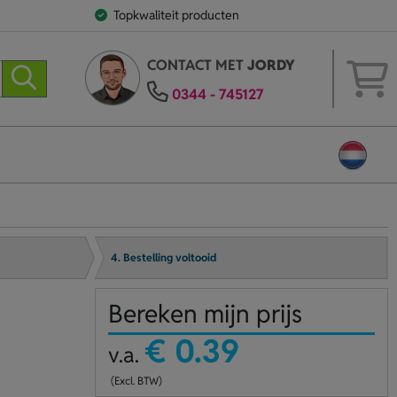
Topkwaliteit producten
CONTACT MET
JORDY
0344 - 745127
4. Bestelling voltooid
Bereken mijn prijs
€ 0.39
v.a.
(Excl. BTW)