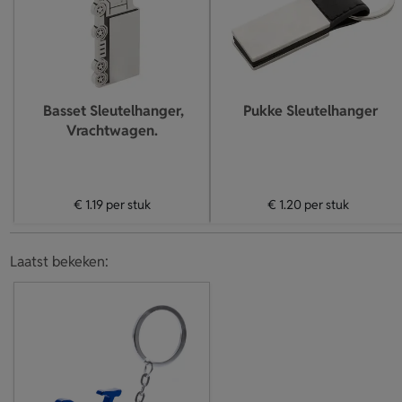
Basset Sleutelhanger,
Pukke Sleutelhanger
Vrachtwagen.
€ 1.19
per stuk
€ 1.20
per stuk
Laatst bekeken: