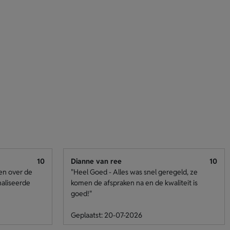
10
Dianne van ree
10
den over de
"Heel Goed - Alles was snel geregeld, ze
naliseerde
komen de afspraken na en de kwaliteit is
goed!"
Geplaatst: 20-07-2026