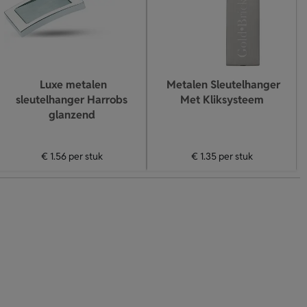
Luxe metalen
Metalen Sleutelhanger
sleutelhanger Harrobs
Met Kliksysteem
glanzend
€ 1.56
per stuk
€ 1.35
per stuk