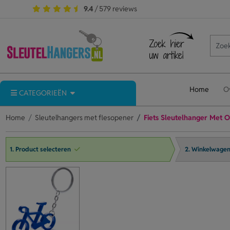
9.4
/ 579 reviews
Home
O
CATEGORIEËN
Home
Sleutelhangers met flesopener
Fiets Sleutelhanger Met 
1. Product selecteren
2. Winkelwage