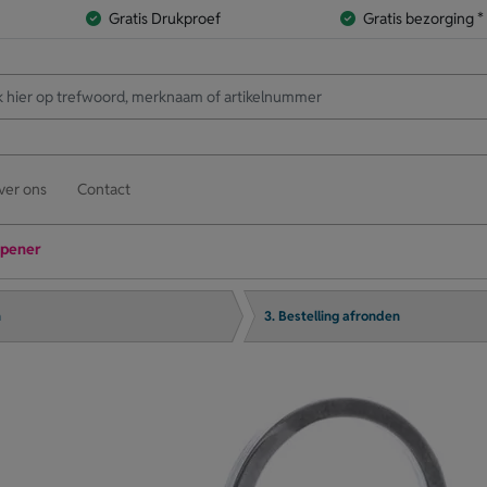
Gratis Drukproef
Gratis bezorging *
ver ons
Contact
Opener
n
3. Bestelling afronden