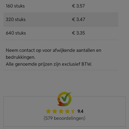
160 stuks
€ 3.57
320 stuks
€ 3.47
640 stuks
€ 3.35
Neem contact op voor afwijkende aantallen en
bedrukkingen.
Alle genoemde prijzen zijn exclusief BTW.
9.4
(579 beoordelingen)