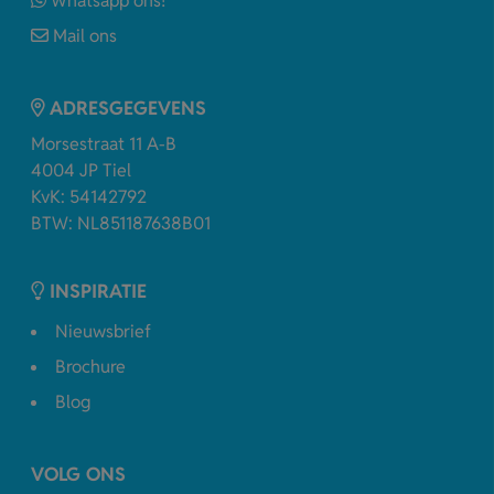
Whatsapp ons!
Mail ons
ADRESGEGEVENS
Morsestraat 11 A-B
4004 JP Tiel
KvK: 54142792
BTW: NL851187638B01
INSPIRATIE
Nieuwsbrief
Brochure
Blog
VOLG ONS