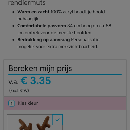
rendiermuts
Warm en zacht
100% acryl houdt je hoofd
behaaglijk.
Comfortabele pasvorm
34 cm hoog en ca. 58
cm omtrek voor de meeste hoofden.
Bedrukking op aanvraag
Personalisatie
mogelijk voor extra merkzichtbaarheid.
Bereken mijn prijs
€ 3.35
v.a.
(Excl. BTW)
Kies kleur
1