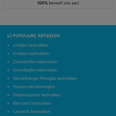
100%
beveelt ons aan!
POPULAIRE ARTIKELEN
Linialen bedrukken
Frisbees bedrukken
Zonnebrillen bedrukken
Strandballen bedrukken
Sleutelhanger Plexiglas bedrukken
Houten sleutelhangers
Skipashouders bedrukken
Keycords bedrukken
Lanyards bedrukken