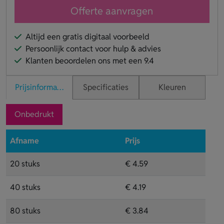
Offerte aanvragen
Altijd een gratis digitaal voorbeeld
Persoonlijk contact voor hulp & advies
Klanten beoordelen ons met een 9.4
Prijsinformatie
Specificaties
Kleuren
Onbedrukt
Afname
Prijs
20 stuks
€ 4.59
40 stuks
€ 4.19
80 stuks
€ 3.84