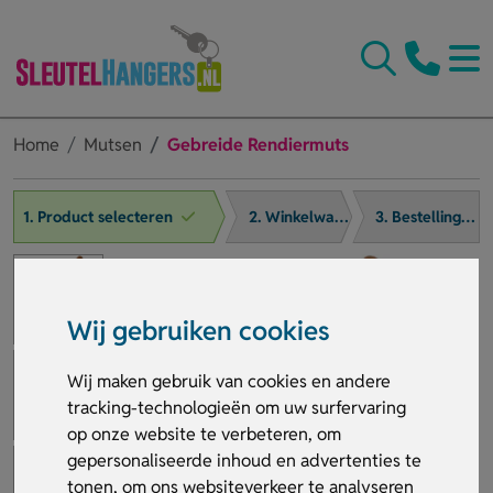
Home
Mutsen
Gebreide Rendiermuts
1. Product selecteren
2. Winkelwagen
3. Bestelling afronden
Wij gebruiken cookies
Wij maken gebruik van cookies en andere
tracking-technologieën om uw surfervaring
op onze website te verbeteren, om
gepersonaliseerde inhoud en advertenties te
tonen, om ons websiteverkeer te analyseren